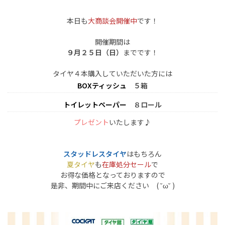
本日も
大商談会開催中
です！
開催期間は
９月２５日（日）
までです！
タイヤ４本購入していただいた方には
BOXティッシュ
５箱
トイレットペーパー
８ロール
プレゼント
いたします♪
スタッドレスタイヤ
はもちろん
夏タイヤ
も
在庫処分セール
で
お得な価格となっておりますので
是非、期間中にご来店ください ( ˘ω˘ )