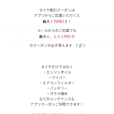
タイヤ割引クーポンは
アプリからご応募いただくと
最大
１万円引き
！
メールからのご応募でも
最大
８，０００円引き
のクーポンが必ず貰えます (ﾟДﾟ)
タイヤだけではなく
・エンジンオイル
・ワイパー
・エアコンフィルター
・バッテリー
・ガラス撥水
などのメンテナンスも
アプリクーポンご利用できます！