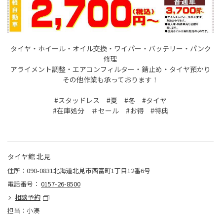
タイヤ・ホイール・オイル交換・ワイパー・バッテリー・パンク
修理
アライメント調整・エアコンフィルター・錆止め・タイヤ預かり
その他作業も承っております！
#スタッドレス #夏 #冬 #タイヤ
#在庫処分 ＃セール #お得 #特典
タイヤ館 北見
住所：090-0831北海道北見市西富町1丁目12番6号
電話番号：
0157-26-8500
相談予約
担当：小湊