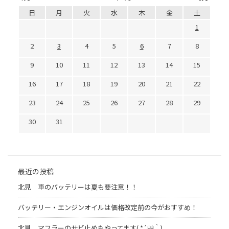
日
月
火
水
木
金
土
1
2
3
4
5
6
7
8
9
10
11
12
13
14
15
16
17
18
19
20
21
22
23
24
25
26
27
28
29
30
31
最近の投稿
北見 車のバッテリーは夏も要注意！！
バッテリー・エンジンオイルは価格改定前の今がおすすめ！
北見 マフラーのサビ止めもやってます( *´艸｀)