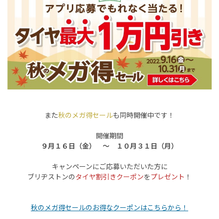
また
秋のメガ得セール
も同時開催中です！
開催期間
９月１６日（金） 〜 １０月３１日（月）
キャンペーンにご応募いただいた方に
ブリヂストンの
タイヤ割引きクーポン
を
プレゼント
！
秋のメガ得セールのお得なクーポンはこちらから！