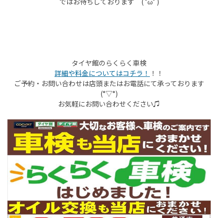
ではお待ちしております ( ˘ω˘ )
タイヤ館のらくらく車検
詳細や料金についてはコチラ！
！！
ご予約・お問い合わせは店頭またはお電話にて承っております
(°▽°)
お気軽にお問い合わせください♫