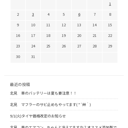
1
2
3
4
5
6
7
8
9
10
11
12
13
14
15
16
17
18
19
20
21
22
23
24
25
26
27
28
29
30
31
最近の投稿
北見 車のバッテリーは夏も要注意！！
北見 マフラーのサビ止めもやってます( *´艸｀)
9/1(火)タイヤ価格改定のお知らせ
北見 車のエアコン、ちゃんと冷えてますか？オススメ添加剤で