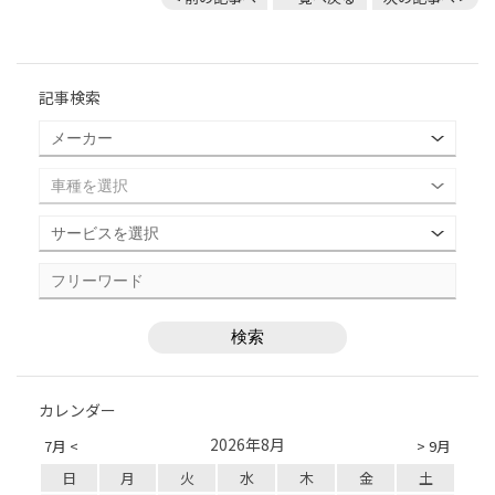
記事検索
カレンダー
2026年8月
7月 <
> 9月
日
月
火
水
木
金
土