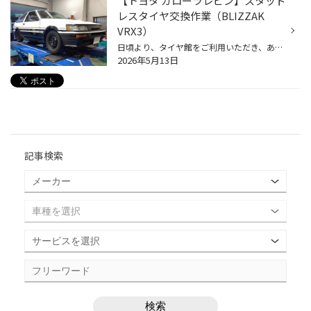
【トヨタ カローラレビン】スタッド
レスタイヤ交換作業（BLIZZAK
VRX3）
日頃より、タイヤ館をご利用いただき、ありがとうございます。 さて、当店と同じチェーン店の近隣タイヤ館店舗で作業いたしましたタイヤ交換をご紹介します。 （WEB掲載をご快諾いただきましたお客様！大変感謝しております。 いつもご愛顧いただき誠にありがとうございます！！） おクルマ：トヨタ...
2026年5月13日
記事検索