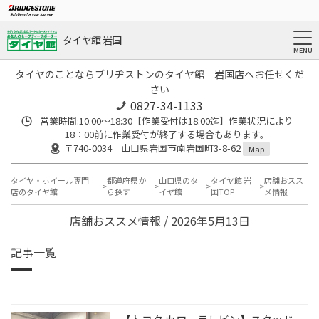
タイヤ館 岩国
タイヤのことならブリヂストンのタイヤ館 岩国店へお任せくだ
さい
0827-34-1133
営業時間:10:00〜18:30【作業受付は18:00迄】作業状況により
18：00前に作業受付が終了する場合もあります。
〒740-0034 山口県岩国市南岩国町3-8-62
Map
タイヤ・ホイール専門
都道府県か
山口県のタ
タイヤ館 岩
店舗おスス
店のタイヤ館
ら探す
イヤ館
国TOP
メ情報
店舗おススメ情報 / 2026年5月13日
記事一覧