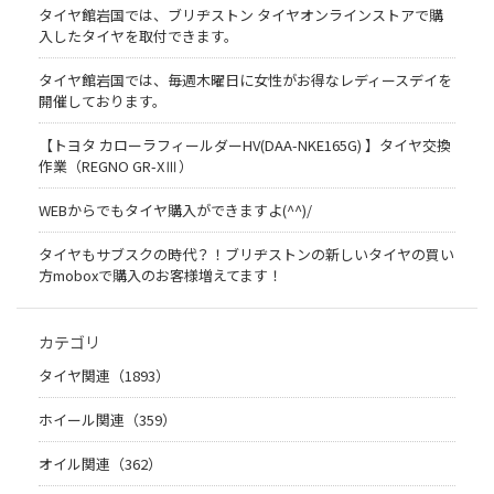
タイヤ館岩国では、ブリヂストン タイヤオンラインストアで購
入したタイヤを取付できます。
タイヤ館岩国では、毎週木曜日に女性がお得なレディースデイを
開催しております。
【トヨタ カローラフィールダーHV(DAA-NKE165G) 】タイヤ交換
作業（REGNO GR-XⅢ）
WEBからでもタイヤ購入ができますよ(^^)/
タイヤもサブスクの時代？！ブリヂストンの新しいタイヤの買い
方moboxで購入のお客様増えてます！
カテゴリ
タイヤ関連（1893）
ホイール関連（359）
オイル関連（362）