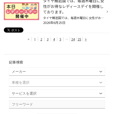
タイヤ館岩国では、毎週木曜日に女
性がお得なレディースデイを開催し
ております。
タイヤ館岩国では、毎週木曜日に女性がお得なレディースデイを開催しております。 最近、タイヤの空気圧点検やオイル交換されましたか? ★タイヤの空気圧点検目安…1ヵ月に1回。 ★エンジンオイルのおすすめ交換目安 …3ヵ月～半年or 3000～5000kmに一度。 (使用状況に合わせて…定期点検/交換おすすめし...
2026年6月25日
<
1
2
3
4
5
…
24
25
>
記事検索