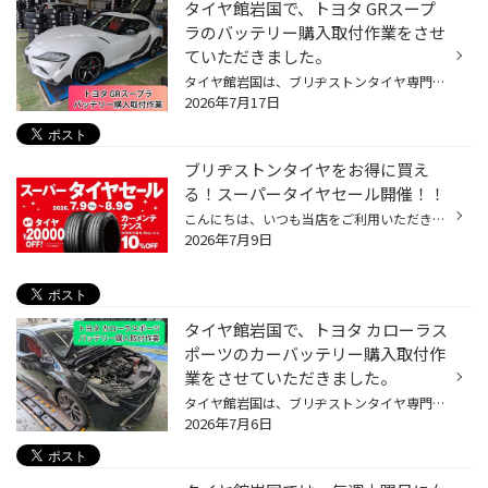
タイヤ館岩国で、トヨタ GRスープ
ラのバッテリー購入取付作業をさせ
ていただきました。
タイヤ館岩国は、ブリヂストンタイヤ専門店になります。 今回は、いつもご利用されているトヨタ GRスープラのお客様からの依頼でバッテリー購入取付作業をさせていただきました。 当店では初めての作業でしたので色々調べてから作業をさせていただきました。 まずはバッテリーサイズが在庫をしてい...
2026年7月17日
ブリヂストンタイヤをお得に買え
る！スーパータイヤセール開催！！
こんにちは、いつも当店をご利用いただきましてありがとうございます。 コクピット・タイヤ館では、ブリヂストンタイヤをお得に買える！ スーパータイヤセールを7月9日(木)から8月9日(日)まで開催いたします！ ブリヂストンのタイヤを4本ご購入で最大20,000円引き！ タイヤをお得にご購入頂けるチャ...
2026年7月9日
タイヤ館岩国で、トヨタ カローラス
ポーツのカーバッテリー購入取付作
業をさせていただきました。
タイヤ館岩国は、ブリヂストンタイヤ専門店になります。 今回はいつもご利用されているトヨタ カローラスポーツのお客様からの依頼でパナソニック カーバッテリーの購入取付作業をさせていただきました。 今回取り付けするカーバッテリーはコチラ！！ パナソニック caos E2 カーバッテリーの位置を...
2026年7月6日