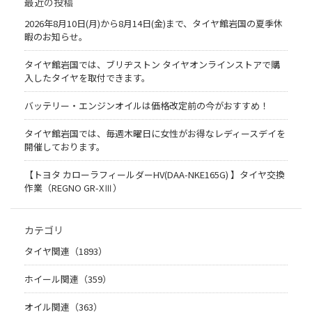
最近の投稿
2026年8月10日(月)から8月14日(金)まで、タイヤ館岩国の夏季休
暇のお知らせ。
タイヤ館岩国では、ブリヂストン タイヤオンラインストアで購
入したタイヤを取付できます。
バッテリー・エンジンオイルは価格改定前の今がおすすめ！
タイヤ館岩国では、毎週木曜日に女性がお得なレディースデイを
開催しております。
【トヨタ カローラフィールダーHV(DAA-NKE165G) 】タイヤ交換
作業（REGNO GR-XⅢ）
カテゴリ
タイヤ関連（1893）
ホイール関連（359）
オイル関連（363）