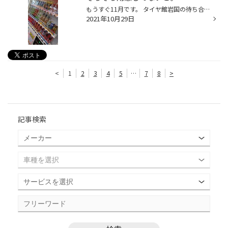
もうすぐ11月です。 タイヤ館岩国の待ち合いコーナーの自動販売機も『あったか～い』を導入しました。 現在は準備中ではなく全て購入できます。 スタッドレスタイヤへの取り付けも準備が早い方が来られてます。 タイヤ館岩国では混雑前の取り付けをオススメしております。 スタッドレスタイヤが今シ...
2021年10月29日
<
1
2
3
4
5
…
7
8
>
記事検索