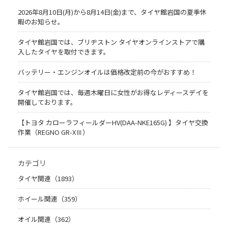
2026年8月10日(月)から8月14日(金)まで、タイヤ館岩国の夏季休
暇のお知らせ。
タイヤ館岩国では、ブリヂストン タイヤオンラインストアで購
入したタイヤを取付できます。
バッテリー・エンジンオイルは価格改定前の今がおすすめ！
タイヤ館岩国では、毎週木曜日に女性がお得なレディースデイを
開催しております。
【トヨタ カローラフィールダーHV(DAA-NKE165G) 】タイヤ交換
作業（REGNO GR-XⅢ）
カテゴリ
タイヤ関連（1893）
ホイール関連（359）
オイル関連（362）