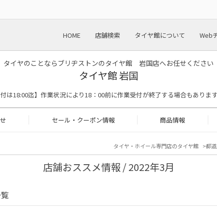
HOME
店舗検索
タイヤ館について
Web
タイヤのことならブリヂストンのタイヤ館 岩国店へお任せください
タイヤ館 岩国
【作業受付は18:00迄】作業状況により18：00前に作業受付が終了する場合もありま
せ
セール・クーポン情報
商品情報
タイヤ・ホイール専門店のタイヤ館
都道
店舗おススメ情報 / 2022年3月
一覧