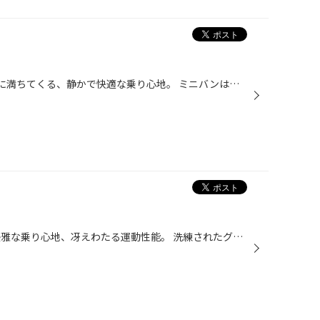
レグノGRVII 音楽や会話が穏やかに満ちてくる、静かで快適な乗り心地。 ミニバンは心やすまるリビング空間に近づいてくる。
レグノGR-XII 上質な静粛性能、優雅な乗り心地、冴えわたる運動性能。 洗練されたグレートバランスが、最高の走りを追求。