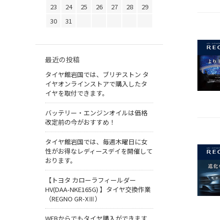
23
24
25
26
27
28
29
30
31
最近の投稿
タイヤ館岩国では、ブリヂストン タ
イヤオンラインストアで購入したタ
イヤを取付できます。
バッテリー・エンジンオイルは価格
改定前の今がおすすめ！
タイヤ館岩国では、毎週木曜日に女
性がお得なレディースデイを開催して
おります。
【トヨタ カローラフィールダー
HV(DAA-NKE165G) 】タイヤ交換作業
（REGNO GR-XⅢ）
WEBからでもタイヤ購入ができます