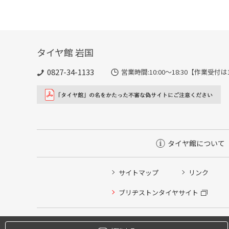
タイヤ館 岩国
0827-34-1133
営業時間:10:00〜18:30【作業
タイヤ館について
サイトマップ
リンク
タイヤ点検・安全点検/タイヤ履き替え/オイル交換/その
ブリヂストンタイヤサイト
クローク契約会員専用タイヤ履き替え※タイヤ履き替えを
本日のタイヤ履き替え順番待ち予約 ※クローク契約会員