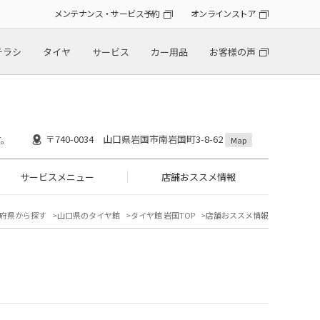
メンテナンス・サービス予約
オンラインストア
チラシ
タイヤ
サービス
カー用品
お客様の声
〒740-0034 山口県岩国市南岩国町3-8-62
す。
Map
サービスメニュー
店舗おススメ情報
府県から探す
山口県のタイヤ館
タイヤ館 岩国TOP
店舗おススメ情報