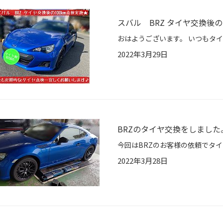
スバル BRZ タイヤ交換後の
2022年3月29日
BRZのタイヤ交換をしました
2022年3月28日