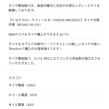
タイヤ館岩国では、毎週木曜日に女性がお得なレディースデイを
開催しております。
【トヨタ カローラフィールダーHV(DAA-NKE165G) 】タイヤ交換
作業（REGNO GR-XⅢ）
WEBからでもタイヤ購入ができますよ(^^)/
タイヤもサブスクの時代？！ブリヂストンの新しいタイヤの買い
方moboxで購入のお客様増えてます！
タイヤ館岩国で、スバル BRZにエアコンガス添加剤の施工をさせ
ていただきました。
カテゴリ
タイヤ関連（1892）
ホイール関連（359）
オイル関連（362）