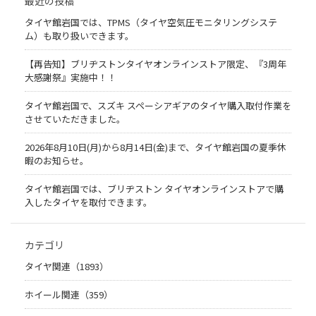
最近の投稿
タイヤ館岩国では、TPMS（タイヤ空気圧モニタリングシステ
ム）も取り扱いできます。
【再告知】ブリヂストンタイヤオンラインストア限定、『3周年
大感謝祭』実施中！！
タイヤ館岩国で、スズキ スペーシアギアのタイヤ購入取付作業を
させていただきました。
2026年8月10日(月)から8月14日(金)まで、タイヤ館岩国の夏季休
暇のお知らせ。
タイヤ館岩国では、ブリヂストン タイヤオンラインストアで購
入したタイヤを取付できます。
カテゴリ
タイヤ関連（1893）
ホイール関連（359）