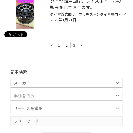
タイヤ館岩国は、レイズホイールの
販売をしております。
タイヤ館岩国は、ブリヂストンタイヤ専門店になります。 今回は、レイズホイールの紹介になります。 サンプルホイールですがコチラ！ チーム デイトナ D9 今年の新作になります！！ 最近よく見かけるトヨタ ハイラックスや三菱 トライトンにぴったりですよ。 タイヤ館岩国では、お客様のホイール選...
2025年1月21日
<
1
2
3
>
記事検索