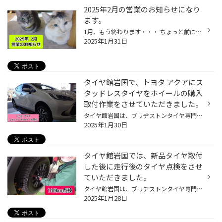
2025年2月の営業のお知らせになり
ます。
1月、もう終わります・・・ ちょっと前に年末年始だったよね？！ 時の流れは恐ろしいです。 さて、2025年2月の営業のお知らせになります。 2/5(水) 2/12(水) 2/19(水) 2/26(水) になります。 こちらが定休日なのでそれ以外なら大丈夫です。 週明けぐらいから最低気温がマイナスの日もでてきますので...
2025年1月31日
タイヤ館岩国で、トヨタ アクアにス
タッドレスタイヤをホイールの購入
取付作業をさせていただきました。
タイヤ館岩国は、ブリヂストンタイヤ専門店になります。 今回はお電話で問い合わせをくださったお客様からの依頼でスタッドレスタイヤとホイールセットの購入取付作業をさせていただきました。 今回取り付けするスタッドレスタイヤとホイールセットはコチラ！ エコフォルム CRS20 アイスパートナー2...
2025年1月30日
タイヤ館岩国では、新品タイヤ取付
した後に走行後のタイヤ点検をさせ
ていただきました。
タイヤ館岩国は、ブリヂストンタイヤ専門店になります。 前回、スタッドレスタイヤを購入取付作業をさせていただいたお客様が100㎞走行後のタイヤ点検に来られました。（スタッドレスタイヤは200㎞走行後になります。） 当店で購入されたお客様への無料のタイヤ点検サービスになります。 まだ来られ...
2025年1月28日