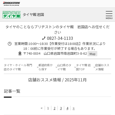
タイヤ館 岩国
タイヤのことならブリヂストンのタイヤ館 岩国店へお任せくだ
さい
0827-34-1133
営業時間:10:00〜18:30【作業受付は18:00迄】作業状況により
18：00前に作業受付が終了する場合もあります。
〒740-0034 山口県岩国市南岩国町3-8-62
Map
タイヤ・ホイール専門
都道府県か
山口県のタ
タイヤ館 岩
店舗おスス
店のタイヤ館
ら探す
イヤ館
国TOP
メ情報
店舗おススメ情報 / 2025年11月
記事一覧
<
1
2
3
4
>