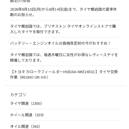
最近の投稿
2026年8月10日(月)から8月14日(金)まで、タイヤ館岩国の夏季休
暇のお知らせ。
タイヤ館岩国では、ブリヂストン タイヤオンラインストアで購
入したタイヤを取付できます。
バッテリー・エンジンオイルは価格改定前の今がおすすめ！
タイヤ館岩国では、毎週木曜日に女性がお得なレディースデイを
開催しております。
【トヨタ カローラフィールダーHV(DAA-NKE165G) 】タイヤ交換
作業（REGNO GR-XⅢ）
カテゴリ
タイヤ関連（1893）
ホイール関連（359）
オイル関連（363）