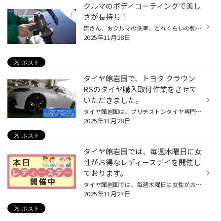
クルマのボディコーティングで美し
さが長持ち！
皆さん、おクルマの洗車、どれくらいの頻度でされてますか？ お忙しい毎日の中で、ずっとキレイに保つのは至難の業ではないでしょうか？ それでも、なるべくクルマはキレイに保ちたいというお客様にオススメなサービス 今回は、おクルマの「ボディコーティング」のご紹介です。 ボディコーティング...
2025年11月28日
タイヤ館岩国で、トヨタ クラウン
RSのタイヤ購入取付作業をさせて
いただきました。
タイヤ館岩国は、ブリヂストンタイヤ専門店になります。 今回は初めて来られたトヨタ クラウンRSのお客様からの依頼でタイヤ購入取付作業をさせていただきました。 お客様の問い合わせでレグノ GR-XⅢ B Editionか、新車装着タイヤのレグノ GR001のどちらにしようか悩まれていて今回はリムガードの張...
2025年11月28日
タイヤ館岩国では、毎週木曜日に女
性がお得なレディースデイを開催し
ております。
タイヤ館岩国では、毎週木曜日に女性がお得なレディースデイを開催しております。 最近、タイヤの空気圧点検やオイル交換されましたか? ★タイヤの空気圧点検目安…1ヵ月に1回。 ★エンジンオイルのおすすめ交換目安 …3ヵ月～半年or 3000～5000kmに一度。 (使用状況に合わせて…定期点検/交換おすすめし...
2025年11月27日