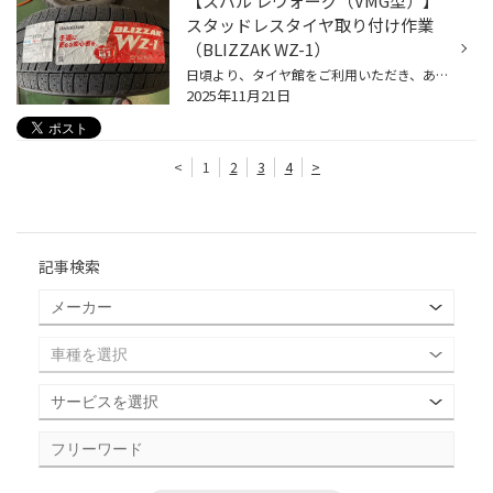
【スバル レヴォーグ（VMG型）】
スタッドレスタイヤ取り付け作業
（BLIZZAK WZ-1）
日頃より、タイヤ館をご利用いただき、ありがとうございます。 さて、当店と同じチェーン店の近隣タイヤ館店舗で作業いたしましたタイヤ交換作業をご紹介します。 （WEB掲載をご快諾いただきましたお客様！大変感謝しております。 いつもご愛顧いただき誠にありがとうございます！！） おクルマ：ス...
2025年11月21日
<
1
2
3
4
>
記事検索