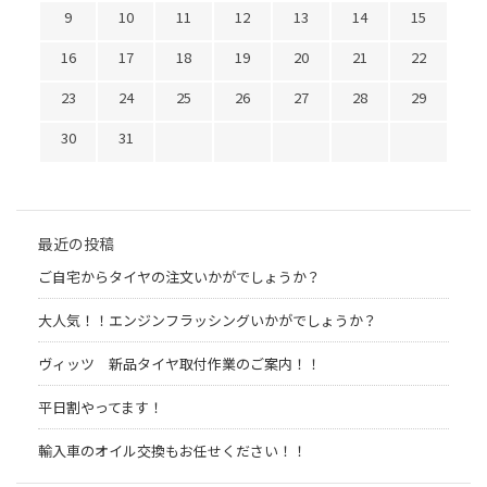
9
10
11
12
13
14
15
16
17
18
19
20
21
22
23
24
25
26
27
28
29
30
31
最近の投稿
ご自宅からタイヤの注文いかがでしょうか？
大人気！！エンジンフラッシングいかがでしょうか？
ヴィッツ 新品タイヤ取付作業のご案内！！
平日割やってます！
輸入車のオイル交換もお任せください！！