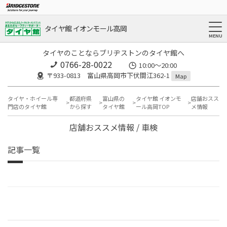
タイヤ館 イオンモール高岡
タイヤのことならブリヂストンのタイヤ館へ
0766-28-0022
10:00～20:00
〒933-0813 富山県高岡市下伏間江362-1
Map
タイヤ・ホイール専
都道府県
富山県の
タイヤ館 イオンモ
店舗おスス
門店のタイヤ館
から探す
タイヤ館
ール高岡TOP
メ情報
店舗おススメ情報 / 車検
記事一覧