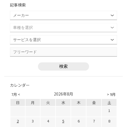
記事検索
カレンダー
2026年8月
7月 <
> 9月
日
月
火
水
木
金
土
1
2
3
4
5
6
7
8