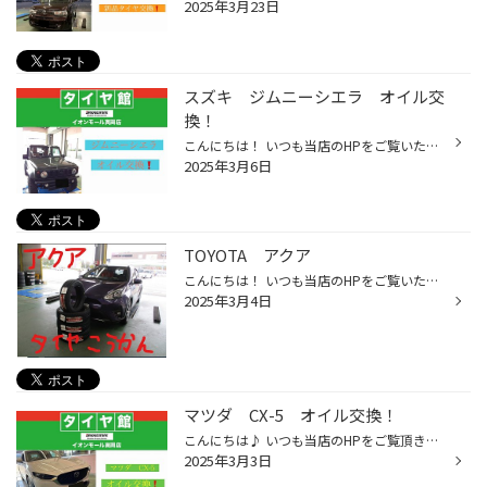
2025年3月23日
スズキ ジムニーシエラ オイル交
換！
こんにちは！ いつも当店のHPをご覧いただきありがとうございます♪ 本日紹介するのは、スズキ ジムニーシエラ オイル交換です！ ↑オイルを抜いています ↑エレメントも交換しました！ ↑新しいオイルを入れてオイル量を確認して作業完了です！ 作業時間は約30分〜約40分です 本日も閲覧ありがとうござ...
2025年3月6日
TOYOTA アクア
こんにちは！ いつも当店のHPをご覧いただきありがとうございます♪ 今日、紹介する作業はコチラ！ タイヤの製造年数が17年で約７年ほど経過していて、タイヤのゴムも硬く、 スタッドレスタイヤとしての使用は厳しいため、交換となりました！ 交換するタイヤはコチラ！ ブリヂストンのスタッドレスタ...
2025年3月4日
マツダ CX-5 オイル交換！
こんにちは♪ いつも当店のHPをご覧頂きありがとうございます！ 本日ご紹介するのは マツダ CX-5 オイル交換です！ ↑ まずはオイルを抜きます！ 今回はオイルのみ交換です ↑ オイルを抜いた後は 新しいオイルを注入！ オイルを入れたらエンジンをかけ オイルを回します！ 最後にレベルゲージを確認し...
2025年3月3日