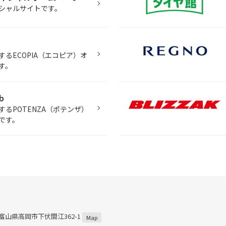
シャルサイトです。
るECOPIA（エコピア）オ
す。
b
るPOTENZA（ポテンザ）
です。
3 富山県高岡市下伏間江362-1
Map