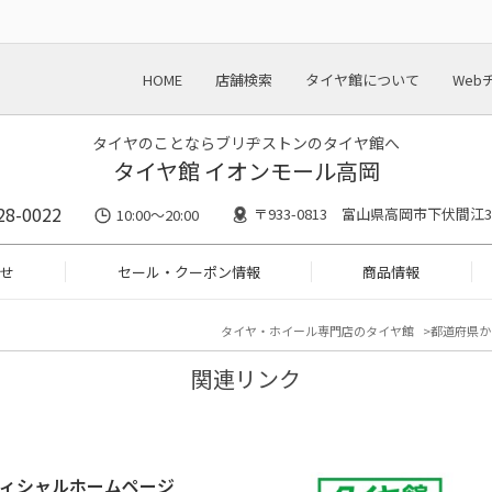
HOME
店舗検索
タイヤ館について
Web
タイヤのことならブリヂストンのタイヤ館へ
タイヤ館 イオンモール高岡
28-0022
〒933-0813 富山県高岡市下伏間江36
10:00～20:00
せ
セール・クーポン情報
商品情報
タイヤ・ホイール専門店のタイヤ館
都道府県か
関連リンク
ィシャルホームページ