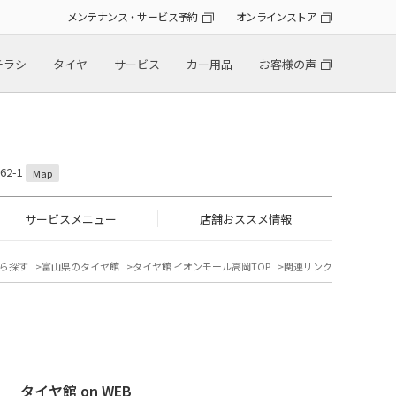
メンテナンス・サービス予約
オンラインストア
チラシ
タイヤ
サービス
カー用品
お客様の声
2-1
Map
サービスメニュー
店舗おススメ情報
ら探す
富山県のタイヤ館
タイヤ館 イオンモール高岡TOP
関連リンク
タイヤ館 on WEB