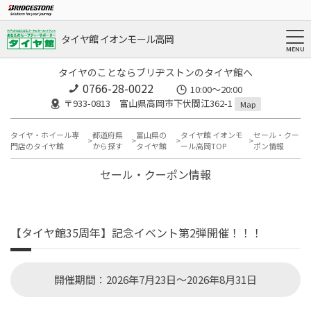
タイヤ館 イオンモール高岡
タイヤのことならブリヂストンのタイヤ館へ
0766-28-0022
10:00～20:00
〒933-0813 富山県高岡市下伏間江362-1
Map
タイヤ・ホイール専
都道府県
富山県の
タイヤ館 イオンモ
セール・クー
門店のタイヤ館
から探す
タイヤ館
ール高岡TOP
ポン情報
セール・クーポン情報
【タイヤ館35周年】記念イベント第2弾開催！！！
開催期間：2026年7月23日～2026年8月31日