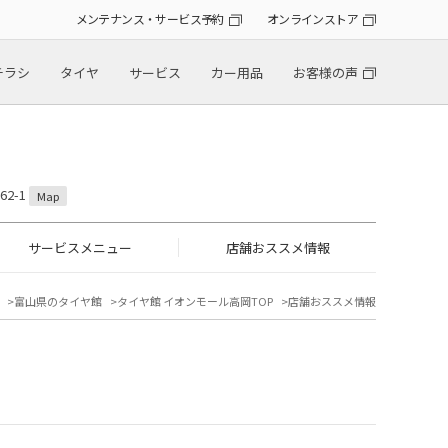
メンテナンス・サービス予約
オンラインストア
チラシ
タイヤ
サービス
カー用品
お客様の声
2-1
Map
サービスメニュー
店舗おススメ情報
富山県のタイヤ館
タイヤ館 イオンモール高岡TOP
店舗おススメ情報