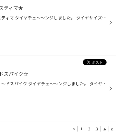
スティマ★
こ～んに～ちは～～☆ トヨタ エスティマ タイヤチェ～～ンジしました。 タイヤサイズ 215/60R17 ブリザック ＶＲＸ３ 215/60Ｒ17へチェ～～～ンジしました。 ありがとうございました。 ☆スタッドレスタイヤのことならタイヤ専門店のタイヤ館へお任せください★
ドスパイク☆
こ～んに～ちは～～★ ホンダ フリ～ドスパイク タイヤチェ～～ンジしました。 タイヤサイズ 185/70Ｒ14 ブリザック ＶＲＸ３へチェ～～～ンジしました。 ありがとうございました。 ★スタッドレスタイヤのことならタイヤ専門店のタイヤ館へお任せください☆
<
1
2
3
4
>