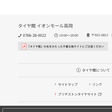
タイヤ館 イオンモール高岡
0766-28-0022
〒933-081
10:00～20:00
タイヤ館について
サイトマップ
リンク
ブリヂストンタイヤサイト
タイヤ点検・安全点検/タイヤ履き替え/オイル交換/その
タイヤ/サービスに関するご相談の予約