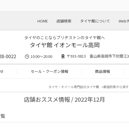
HOME
店舗検索
タイヤ館について
Web
タイヤのことならブリヂストンのタイヤ館へ
タイヤ館 イオンモール高岡
28-0022
〒933-0813 富山県高岡市下伏間江36
10:00～20:00
せ
セール・クーポン情報
商品情報
タイヤ・ホイール専門店のタイヤ館
都道府県から探す
店舗おススメ情報 / 2022年12月
一覧