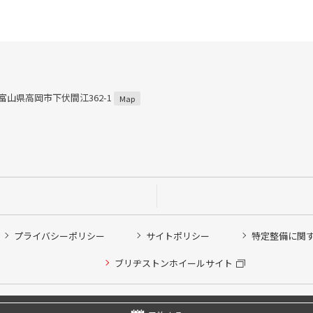
3 富山県高岡市下伏間江362-1
Map
プライバシーポリシー
サイトポリシー
特定整備に関
ブリヂストンホイールサイト
他ピット作業の予約
Copyright © 2024 Bridgestone Retail Co.,Ltd. All rights Reserved.