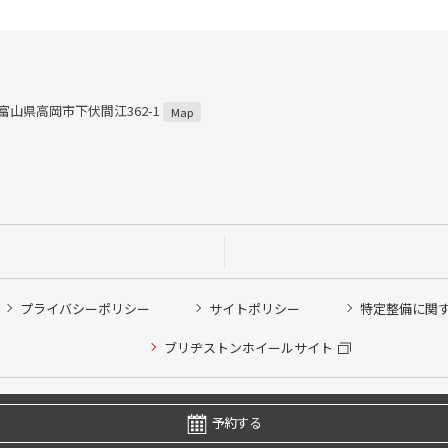
3 富山県高岡市下伏間江362-1
Map
プライバシーポリシー
サイトポリシー
特定整備に関
ブリヂストンホイールサイト
他ピット作業の予約
Copyright © 2024 Bridgestone Retail Co.,Ltd. All rights Reserved.
予約する