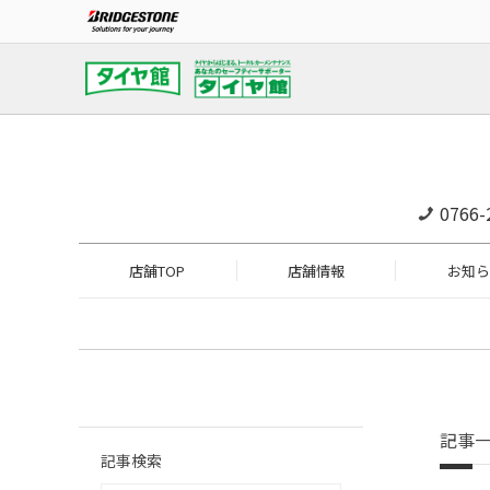
0766-
店舗TOP
店舗情報
お知ら
記事
記事検索