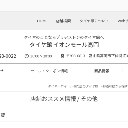
HOME
店舗検索
タイヤ館について
Web
タイヤのことならブリヂストンのタイヤ館へ
タイヤ館 イオンモール高岡
28-0022
〒933-0813 富山県高岡市下伏間江36
10:00～20:00
せ
セール・クーポン情報
商品情報
タイヤ・ホイール専門店のタイヤ館
都道府県から探す
店舗おススメ情報 / その他
一覧