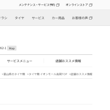
メンテナンス・サービス予約
オンラインストア
チラシ
タイヤ
サービス
カー用品
お客様の声
2-1
Map
サービスメニュー
店舗おススメ情報
富山県のタイヤ館
タイヤ館 イオンモール高岡TOP
店舗おススメ情報