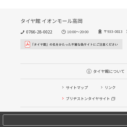
タイヤ館 イオンモール高岡
0766-28-0022
〒933-081
10:00～20:00
タイヤ館について
サイトマップ
リンク
ブリヂストンタイヤサイト
タイヤ点検・安全点検/タイヤ履き替え/オイル交換/その
タイヤ/サービスに関するご相談の予約