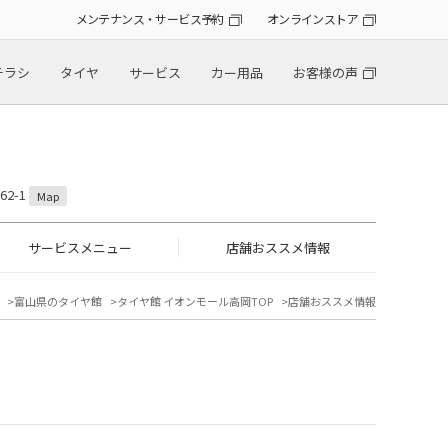
メンテナンス・サービス予約
オンラインストア
チラシ
タイヤ
サービス
カー用品
お客様の声
2-1
Map
サービスメニュー
店舗おススメ情報
富山県のタイヤ館
タイヤ館 イオンモール高岡TOP
店舗おススメ情報