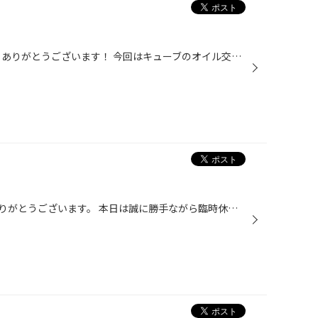
いつも当店のHPをご覧いただき、ありがとうございます！ 今回はキューブのオイル交換です。 いつもご利用頂いているお客様！ ありがとうございます！！ 早速交換開始！ キャップを外してリフトアップします★ 古いオイルを抜いていきます。 今回はエレメントの交換時期が来てたので交換させていただ...
いつも当店をご利用いただき、ありがとうございます。 本日は誠に勝手ながら臨時休業とさせていただきます。 明日は通常営業です。