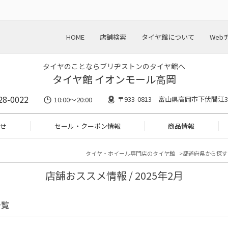
HOME
店舗検索
タイヤ館について
Web
タイヤのことならブリヂストンのタイヤ館へ
タイヤ館 イオンモール高岡
28-0022
〒933-0813 富山県高岡市下伏間江36
10:00～20:00
せ
セール・クーポン情報
商品情報
タイヤ・ホイール専門店のタイヤ館
都道府県から探す
店舗おススメ情報 / 2025年2月
一覧