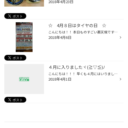
2018年4月23日
☆ 4月８日はタイヤの日 ☆
こんにちは！！ 本日ものすごい悪天候ですね…(´・ω・`) 雨風強いし、今までの暑さが嘘のように今日は寒いので 体調には気を付けてくださいね…！！！ そしてみなさんご存知でしょうか！！！ ４月８日は４つの輪っかでタイヤの日なんですヾ(≧▽≦)ﾉ 車の存在は日常で当たり前になりつつありますが、 み...
2018年4月6日
４月に入りましたヾ(≧▽≦)ﾉ
こんにちは！！！ 早くも４月にはいりましたね！！！ 入社して１年が経ちましたヾ(≧▽≦)ﾉ 高校卒業してからは１日１日がとても速く感じます。 …少しは成長したのかな… って自分では思いますが、まだまだできないことの方が多い私なので これからまたぼちぼち教えてもらいながら覚えていこうと思います！
2018年4月1日