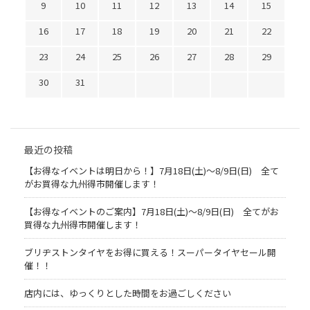
9
10
11
12
13
14
15
16
17
18
19
20
21
22
23
24
25
26
27
28
29
30
31
最近の投稿
【お得なイベントは明日から！】7月18日(土)～8/9日(日) 全て
がお買得な九州得市開催します！
【お得なイベントのご案内】7月18日(土)～8/9日(日) 全てがお
買得な九州得市開催します！
ブリヂストンタイヤをお得に買える！スーパータイヤセール開
催！！
店内には、ゆっくりとした時間をお過ごしください