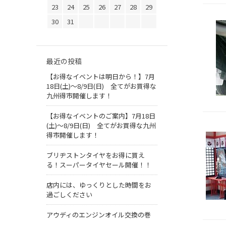
23
24
25
26
27
28
29
30
31
最近の投稿
【お得なイベントは明日から！】7月
18日(土)～8/9日(日) 全てがお買得な
九州得市開催します！
【お得なイベントのご案内】7月18日
(土)～8/9日(日) 全てがお買得な九州
得市開催します！
ブリヂストンタイヤをお得に買え
る！スーパータイヤセール開催！！
店内には、ゆっくりとした時間をお
過ごしください
アウディのエンジンオイル交換の巻