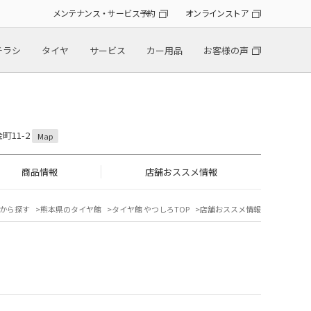
メンテナンス・サービス予約
オンラインストア
チラシ
タイヤ
サービス
カー用品
お客様の声
町11-2
Map
商品情報
店舗おススメ情報
から探す
熊本県のタイヤ館
タイヤ館 やつしろTOP
店舗おススメ情報