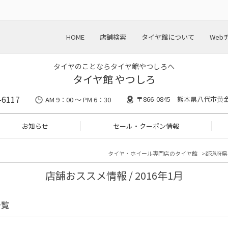
HOME
店舗検索
タイヤ館について
Web
タイヤのことならタイヤ館やつしろへ
タイヤ館 やつしろ
-6117
〒866-0845 熊本県八代市黄金
AM 9：00 ～ PM 6：30
お知らせ
セール・クーポン情報
タイヤ・ホイール専門店のタイヤ館
都道府県
店舗おススメ情報 / 2016年1月
一覧