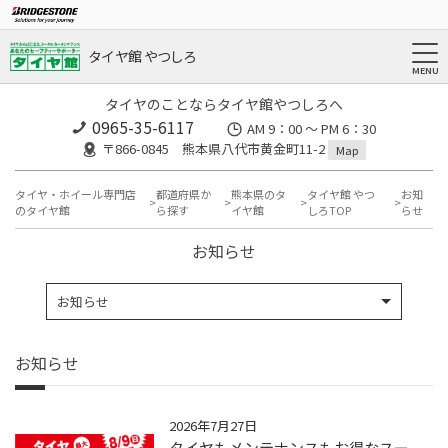
タイヤ館 やつしろ
タイヤのことならタイヤ館やつしろへ
0965-35-6117
AM 9：00 ～ PM 6：30
〒866-0845 熊本県八代市黄金町11-2
Map
タイヤ・ホイール専門店
都道府県か
熊本県のタ
タイヤ館 やつ
お知
のタイヤ館
ら探す
イヤ館
しろTOP
らせ
お知らせ
お知らせ
お知らせ
2026年7月27日
タイヤもメンテナンスもお得なスー