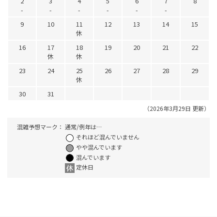
2
3
4
5
6
7
8
-
-
-
-
-
-
9
10
11
12
13
14
15
休
16
17
18
19
20
21
22
休
休
23
24
25
26
27
28
29
休
30
31
（2026年3月29日 更新）
混雑予想マーク：
通常/例年は…
それほど混んでいません
やや混んでいます
混んでいます
定休日