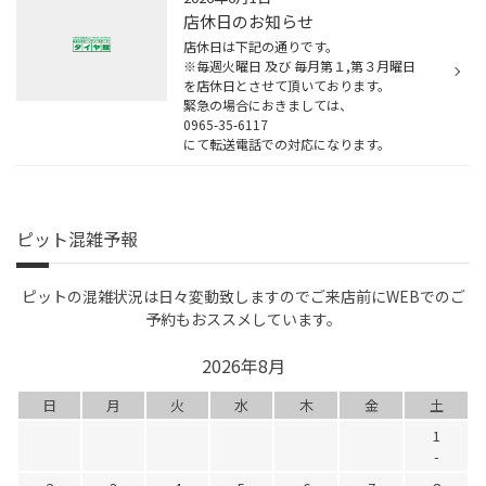
店休日のお知らせ
店休日は下記の通りです。
※毎週火曜日 及び 毎月第１,第３月曜日
を店休日とさせて頂いております。
緊急の場合におきましては、
0965-35-6117
にて転送電話での対応になります。
ピット混雑予報
ピットの混雑状況は日々変動致しますのでご来店前にWEBでのご
予約もおススメしています。
2026年8月
日
月
火
水
木
金
土
1
-