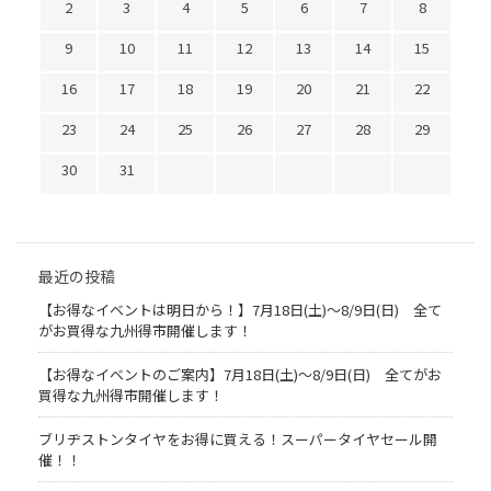
2
3
4
5
6
7
8
9
10
11
12
13
14
15
16
17
18
19
20
21
22
23
24
25
26
27
28
29
30
31
最近の投稿
【お得なイベントは明日から！】7月18日(土)～8/9日(日) 全て
がお買得な九州得市開催します！
【お得なイベントのご案内】7月18日(土)～8/9日(日) 全てがお
買得な九州得市開催します！
ブリヂストンタイヤをお得に買える！スーパータイヤセール開
催！！