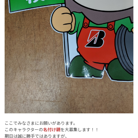
ここでみなさまにお願いがあります。
このキャラクターの
名付け親
を大募集します！！
期日は誠に勝手ではありますが、