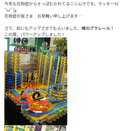
今年も花粉症からそっぽむかれてるニシムラです。ラッキー٩(
''ω'' )و
花粉症の皆さま お見舞い申し上げます…
さて、前にもアップさせてもらいました、
噂のプラレール！
この度、パワーアップしました！