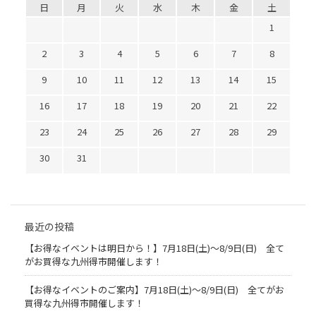
日
月
火
水
木
金
土
1
2
3
4
5
6
7
8
9
10
11
12
13
14
15
16
17
18
19
20
21
22
23
24
25
26
27
28
29
30
31
最近の投稿
【お得なイベントは明日から！】7月18日(土)～8/9日(日) 全て
がお買得な九州得市開催します！
【お得なイベントのご案内】7月18日(土)～8/9日(日) 全てがお
買得な九州得市開催します！