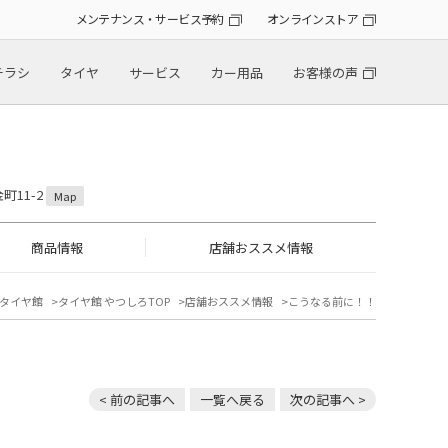
メンテナンス・サービス予約
オンラインストア
チラシ
タイヤ
サービス
カー用品
お客様の声
町11-2
Map
商品情報
店舗おススメ情報
タイヤ館
タイヤ館 やつしろTOP
店舗おススメ情報
こうなる前に！！
< 前の記事へ
一覧へ戻る
次の記事へ >