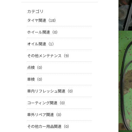
カテゴリ
タイヤ関連（18）
ホイール関連（0）
オイル関連（1）
その他メンテナンス（9）
点検（0）
車検（0）
車内リフレッシュ関連（0）
コーティング関連（0）
車外リペア関連（0）
その他カー用品関連（0）