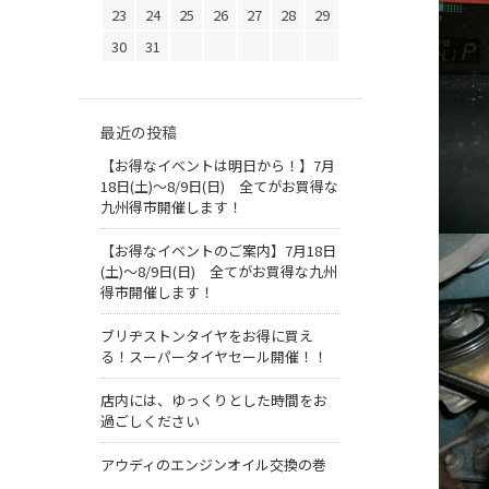
23
24
25
26
27
28
29
30
31
最近の投稿
【お得なイベントは明日から！】7月
18日(土)～8/9日(日) 全てがお買得な
九州得市開催します！
【お得なイベントのご案内】7月18日
(土)～8/9日(日) 全てがお買得な九州
得市開催します！
ブリヂストンタイヤをお得に買え
る！スーパータイヤセール開催！！
店内には、ゆっくりとした時間をお
過ごしください
アウディのエンジンオイル交換の巻