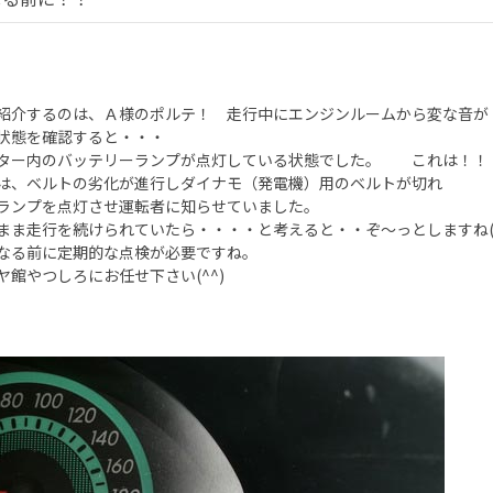
介するのは、Ａ様のポルテ！ 走行中にエンジンルームから変な音が
態を確認すると・・・
ー内のバッテリーランプが点灯している状態でした。 これは！
、ベルトの劣化が進行しダイナモ（発電機）用のベルトが切れ
ンプを点灯させ運転者に知らせていました。
ま走行を続けられていたら・・・・と考えると・・ぞ～っとしますね(-_
る前に定期的な点検が必要ですね。
館やつしろにお任せ下さい(^^)