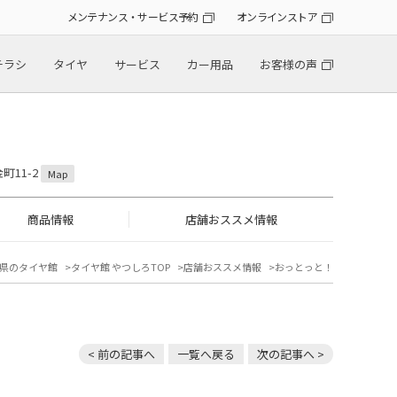
メンテナンス・サービス予約
オンラインストア
チラシ
タイヤ
サービス
カー用品
お客様の声
町11-2
Map
商品情報
店舗おススメ情報
県のタイヤ館
タイヤ館 やつしろTOP
店舗おススメ情報
おっとっと！
< 前の記事へ
一覧へ戻る
次の記事へ >