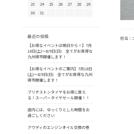
23
24
25
26
27
28
29
30
31
最近の投稿
担当：
【お得なイベントは明日から！】7月
18日(土)～8/9日(日) 全てがお買得な
九州得市開催します！
【お得なイベントのご案内】7月18日
(土)～8/9日(日) 全てがお買得な九州
得市開催します！
ブリヂストンタイヤをお得に買え
る！スーパータイヤセール開催！！
店内には、ゆっくりとした時間をお
過ごしください
アウディのエンジンオイル交換の巻