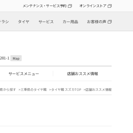
メンテナンス・サービス予約
オンラインストア
チラシ
タイヤ
サービス
カー用品
お客様の声
81-1
Map
サービスメニュー
店舗おススメ情報
県から探す
三重県のタイヤ館
タイヤ館 スズカTOP
店舗おススメ情報