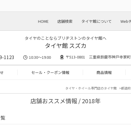
HOME
店舗検索
タイヤ館について
Web
タイヤのことならブリヂストンのタイヤ館へ
タイヤ館 スズカ
9-1123
〒513-0801 三重県鈴鹿市神戸寺家町2
10:30～19:00
せ
セール・クーポン情報
商品情報
タイヤ・ホイール専門店のタイヤ館
都道府
店舗おススメ情報 / 2018年
一覧