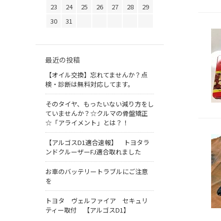
23
24
25
26
27
28
29
30
31
最近の投稿
【オイル交換】忘れてませんか？点
検・診断は無料対応してます。
そのタイヤ、もったいない減り方をし
ていませんか？☆クルマの骨盤矯正
☆「アライメント」とは？！
【アルゴスD1適合速報】 トヨタラ
ンドクルーザーFJ適合取れました
お車のバッテリートラブルにご注意
を
トヨタ ヴェルファイア セキュリ
ティー取付 【アルゴスD1】