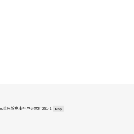
1 三重県鈴鹿市神戸寺家町281-1
Map