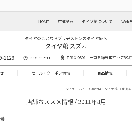
HOME
店舗検索
タイヤ館について
Web
タイヤのことならブリヂストンのタイヤ館へ
タイヤ館 スズカ
9-1123
〒513-0801 三重県鈴鹿市神戸寺家町2
10:30～19:00
せ
セール・クーポン情報
商品情報
タイヤ・ホイール専門店のタイヤ館
都道府
店舗おススメ情報 / 2011年8月
一覧