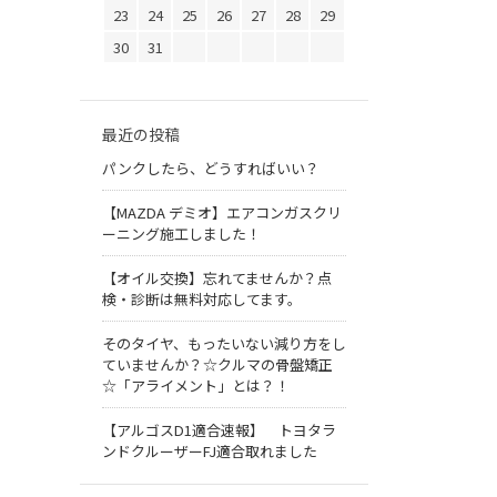
23
24
25
26
27
28
29
30
31
最近の投稿
パンクしたら、どうすればいい？
【MAZDA デミオ】エアコンガスクリ
ーニング施工しました！
【オイル交換】忘れてませんか？点
検・診断は無料対応してます。
そのタイヤ、もったいない減り方をし
ていませんか？☆クルマの骨盤矯正
☆「アライメント」とは？！
【アルゴスD1適合速報】 トヨタラ
ンドクルーザーFJ適合取れました