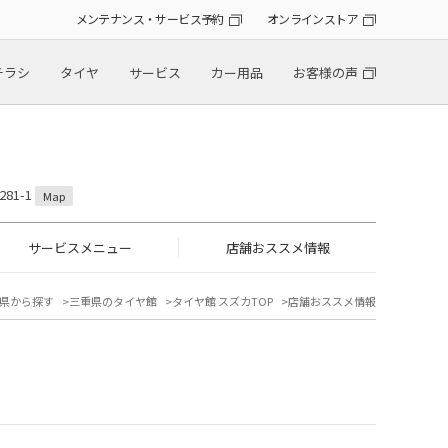
メンテナンス・サービス予約
オンラインストア
チラシ
タイヤ
サービス
カー用品
お客様の声
81-1
Map
サービスメニュー
店舗おススメ情報
県から探す
三重県のタイヤ館
タイヤ館 スズカTOP
店舗おススメ情報