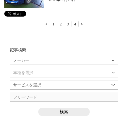
<
1
2
3
4
>
記事検索