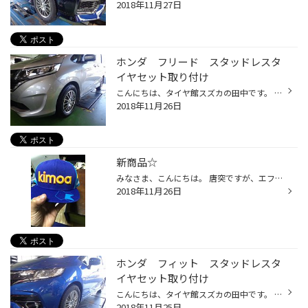
2018年11月27日
ホンダ フリード スタッドレスタ
イヤセット取り付け
こんにちは、タイヤ館スズカの田中です。 本日の作業はホンダ フリードのスタッドレスタイヤセット取り付けです。 タイヤ １８５／６５Ｒ１５ ブリヂストン ブリザックＶＲＸ２ ホイール 15インチ ブリヂストン エコフォルムＣＲＳ１２
2018年11月26日
新商品☆
みなさま、こんにちは。 唐突ですが、エフワンも先日最終戦になりまして2018年の楽しみがなくなってしまい残り１か月どう過ごそうか考えているところですが。。。 今シーズンで一旦引退するドライバーの最終戦記念キャップです☆ ヘルメットのカラーリングに似ていてとてもグッドです☆ 海外のサイト...
2018年11月26日
ホンダ フィット スタッドレスタ
イヤセット取り付け
こんにちは、タイヤ館スズカの田中です。 本日の作業はホンダ フィットのスタッドレスタイヤセット取り付けです。 タイヤ １８５／６０Ｒ１５ ブリヂストン ＶＲＸ2 ホイール １５インチ ブリヂストン エコフォルムＳＥ-１８
2018年11月25日