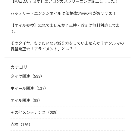
【MAZDA デミオ】エアコンガスクリーニング施工しました！
バッテリー・エンジンオイルは価格改定前の今がおすすめ！
【オイル交換】忘れてませんか？点検・診断は無料対応してま
す。
そのタイヤ、もったいない減り方をしていませんか？☆クルマの
骨盤矯正☆「アライメント」とは？！
カテゴリ
タイヤ関連（598）
ホイール関連（137）
オイル関連（99）
その他メンテナンス（205）
点検（195）