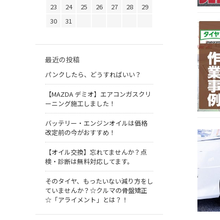
23
24
25
26
27
28
29
30
31
最近の投稿
パンクしたら、どうすればいい？
【MAZDA デミオ】エアコンガスクリ
ーニング施工しました！
バッテリー・エンジンオイルは価格
改定前の今がおすすめ！
【オイル交換】忘れてませんか？点
検・診断は無料対応してます。
そのタイヤ、もったいない減り方をし
ていませんか？☆クルマの骨盤矯正
☆「アライメント」とは？！