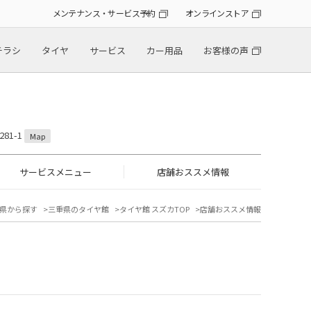
メンテナンス・サービス予約
オンラインストア
チラシ
タイヤ
サービス
カー用品
お客様の声
81-1
Map
サービスメニュー
店舗おススメ情報
県から探す
三重県のタイヤ館
タイヤ館 スズカTOP
店舗おススメ情報