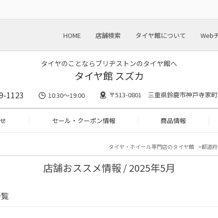
HOME
店舗検索
タイヤ館について
Web
タイヤのことならブリヂストンのタイヤ館へ
タイヤ館 スズカ
9-1123
〒513-0801 三重県鈴鹿市神戸寺家町2
10:30～19:00
せ
セール・クーポン情報
商品情報
タイヤ・ホイール専門店のタイヤ館
都道府
店舗おススメ情報 / 2025年5月
一覧