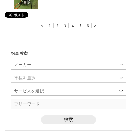
<
1
2
3
4
5
6
>
記事検索