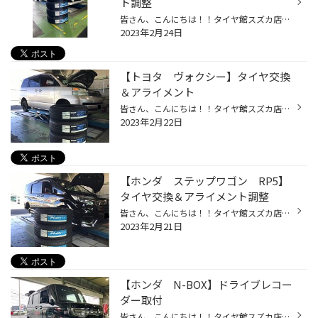
ト調整
皆さん、こんにちは！！タイヤ館スズカ店です！！ いつもタイヤ館スズカ店のHPを閲覧頂き誠にありがとうございます！！ 今回はタイヤ館スズカ店の作業事例をご紹介します。 本日ご紹介させていただく作業はコチラ！！ お車：トヨタ エスクァイア タイヤ：Plaz PX-RVⅡ ミニバン専用 サイズ：195/65R1...
2023年2月24日
【トヨタ ヴォクシー】タイヤ交換
＆アライメント
皆さん、こんにちは！！タイヤ館スズカ店です！！ いつもタイヤ館スズカ店のHPを閲覧頂き誠にありがとうございます！！ 今回はタイヤ館スズカ店の作業事例をご紹介します。 本日紹介させていただく作業はコチラ！！ お車：トヨタ ヴォクシー タイヤ：GRVⅡ ミニバン専用 サイズ：195/65R15 ミニバン...
2023年2月22日
【ホンダ ステップワゴン RP5】
タイヤ交換＆アライメント調整
皆さん、こんにちは！！タイヤ館スズカ店です！！ いつもタイヤ館スズカ店のHPを閲覧頂き誠にありがとうございます！！ 今回はタイヤ館スズカ店の作業事例をご紹介します。 本日ご紹介させていただく作業はコチラ！！ お車：ホンダ ステップワゴン タイヤ：Plaz PX-RVⅡ ミニバン専用 サイズ：205/55...
2023年2月21日
【ホンダ N-BOX】ドライブレコー
ダー取付
皆さん、こんにちは！！タイヤ館スズカ店です！！ いつもタイヤ館スズカ店のHPを閲覧頂き誠にありがとうございます！！ 今回はタイヤ館スズカ店の作業事例をご紹介します。 本日ご紹介させていただく作業はコチラ！！ 【ホンダ N-BOX】の ドライブレコーダー取付 のご紹介です。 今回のお客様は前後...