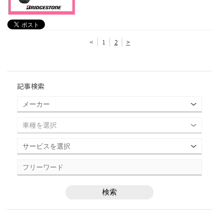
<
1
2
>
記事検索