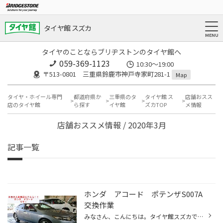
タイヤ館 スズカ
タイヤのことならブリヂストンのタイヤ館へ
059-369-1123
10:30～19:00
〒513-0801 三重県鈴鹿市神戸寺家町281-1
Map
タイヤ・ホイール専門
都道府県か
三重県のタ
タイヤ館 ス
店舗おスス
店のタイヤ館
ら探す
イヤ館
ズカTOP
メ情報
店舗おススメ情報 / 2020年3月
記事一覧
ホンダ アコード ポテンザS007A
交換作業
みなさん、こんにちは。タイヤ館スズカです!! 本日は、タイヤ交換作業のご紹介です。 車種：ホンダ アコード タイヤ 225/50R17 ブリヂストン ポテンザ S007A 「昔からアコードに乗っていて、 いつもポテンザを選んでいたので、今回もポテンザを選んだ。 このグリップ感やハンドルに伝わる感覚は外せ...