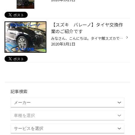
【スズキ バレーノ】タイヤ交換作
業のご紹介です
みなさん、こんにちは。タイヤ館スズカです!! 本日は、タイヤ交換作業のご紹介です。 車種：スズキ バレーノ タイヤ 185/55R16 ブリヂストン プレイズ PXⅡ 「新商品だし、今履いているやつより乗り心地良くなるだろうし、 せっかくだからこれを履きたいなぁ～」と、いう事もあり 新商品 「プレイズ ...
2020年3月1日
記事検索