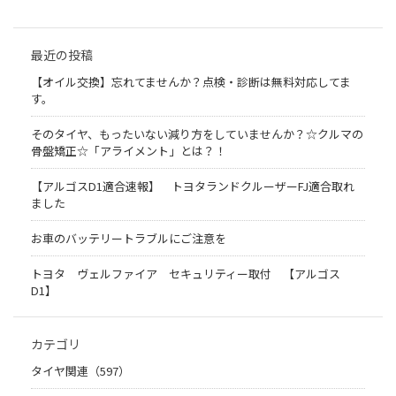
最近の投稿
【オイル交換】忘れてませんか？点検・診断は無料対応してま
す。
そのタイヤ、もったいない減り方をしていませんか？☆クルマの
骨盤矯正☆「アライメント」とは？！
【アルゴスD1適合速報】 トヨタランドクルーザーFJ適合取れ
ました
お車のバッテリートラブルにご注意を
トヨタ ヴェルファイア セキュリティー取付 【アルゴス
D1】
カテゴリ
タイヤ関連（597）