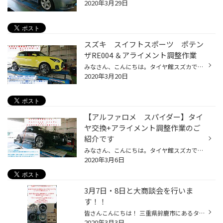
2020年3月29日
スズキ スイフトスポーツ ポテン
ザRE004 ＆アライメント調整作業
みなさん、こんにちは。タイヤ館スズカです!! 本日は、タイヤ交換+アライメント調整作業のご紹介です。 車種：スズキ スイフトスポーツ タイヤ 195/45R16 ブリヂストン ポテンザ RE004 「溝がなく、アライメントもできるということでタイヤ館を 以前から知っていたし、 静かで乗り心地は犠牲にした...
2020年3月20日
【アルファロメ スパイダー】タイ
ヤ交換+アライメント調整作業のご
紹介です
みなさん、こんにちは。タイヤ館スズカです!! 本日は、タイヤ交換+アライメント調整作業のご紹介です。 車種：アルファロメオ スパイダー タイヤ 225/50R17 ブリヂストン レグノ GR-XⅡ 「溝がなく、アライメントもできるということでタイヤ館を 以前から知っていたし、 静かで乗り心地は犠牲にした...
2020年3月6日
3月7日・8日と大商談会を行いま
す！！
皆さんこんにちは！ 三重県鈴鹿市にあるタイヤ館スズカです！！ 今回担当させていただく中野です。 3月 7日・8日と大商談会を開催いたします！！ それに伴い、今日はその準備をしています！！ その一つとして、 なかなかお目にかかれないホイール を展示させていただきます！！ 今回、展示するホイ...
2020年3月3日