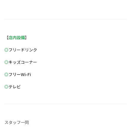
【
店内設備
】
◎
フリードリンク
◎
キッズコーナー
◎
フリーWi-Fi
◎
テレビ
スタッフ一同