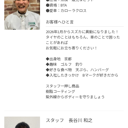
●資格：BTA
●愛車：カローラクロス
お客様へひと言
2026年1月からスズカに異動になりました！
タイヤのことはもちろん、車のことで困った
ことがあれば
お気軽にお立ち寄りください！
◆出身地 京都
◆趣味 ゴルフ 釣り
◆好きな食べ物 天ぷら、ハンバーグ
◆入社したきっかけ Bマークが好きだから
スタッフ一押し商品
樹脂コーティング
紫外線からボディーを守りましょう
スタッフ 長谷川 和之