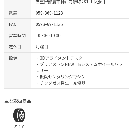
三重県鈴鹿市神戸寺家町281-1 [
地図
]
電話
059-369-1123
FAX
0593-69-1135
営業時間
10:30～19:00
定休日
月曜日
設備
・3Dアライメントテスター
・ブリヂストンNEW Bシステムホイールバラ
ンサー
・振動センタリングマシン
・チッソガス発生・充填器
主な取扱商品
タイヤ