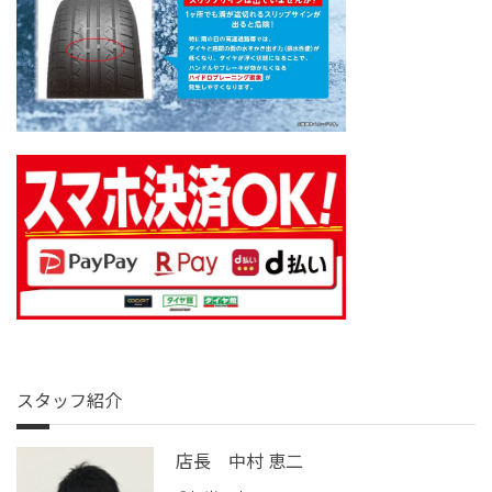
スタッフ紹介
店長 中村 恵二