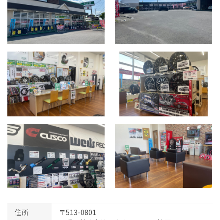
住所
〒513-0801