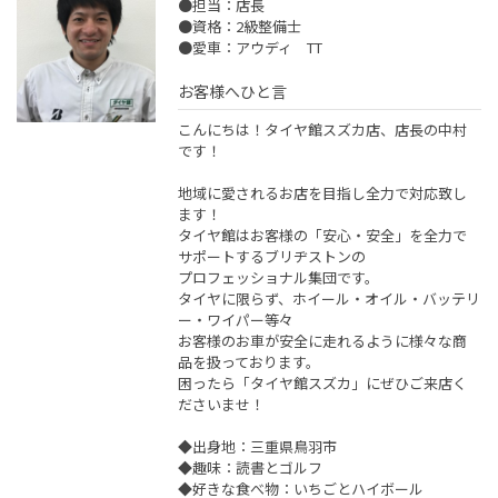
●担当：店長
●資格：2級整備士
●愛車：アウディ TT
お客様へひと言
こんにちは！タイヤ館スズカ店、店長の中村
です！
地域に愛されるお店を目指し全力で対応致し
ます！
タイヤ館はお客様の「安心・安全」を全力で
サポートするブリヂストンの
プロフェッショナル集団です。
タイヤに限らず、ホイール・オイル・バッテリ
ー・ワイパー等々
お客様のお車が安全に走れるように様々な商
品を扱っております。
困ったら「タイヤ館スズカ」にぜひご来店く
ださいませ！
◆出身地：三重県鳥羽市
◆趣味：読書とゴルフ
◆好きな食べ物：いちごとハイボール