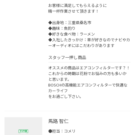
お客様に満足してもらえるように
精一杯作業させて頂きます！
◆出身地：三重県桑名市
◆趣味：魚釣り
◆好きな食べ物：ラーメン
◆入社したきっかけ：車が好きなのでナビやカ
ーオーディオにはこだわりがあります
スタッフ一押し商品
オススメの商品はエアコンフィルターです？！
これからの時期は花粉でお悩みの方も多いか
と思います。
BOSCHの高機能エアコンフィルターで快適な
カーライフ
をお過ごし下さい。
馬路 智仁
●担当：コメリ