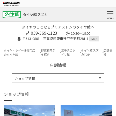
タイヤ館 スズカ
タイヤのことならブリヂストンのタイヤ館へ
059-369-1123
10:30～19:00
〒513-0801 三重県鈴鹿市神戸寺家町281-1
Map
タイヤ・ホイール専門店
都道府県か
三重県のタ
タイヤ館 スズ
店舗情
のタイヤ館
ら探す
イヤ館
カTOP
報
店舗情報
ショップ情報
ショップ情報