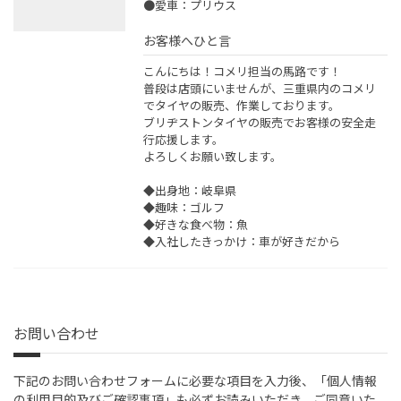
●愛車：プリウス
お客様へひと言
こんにちは！コメリ担当の馬路です！
普段は店頭にいませんが、三重県内のコメリ
でタイヤの販売、作業しております。
ブリヂストンタイヤの販売でお客様の安全走
行応援します。
よろしくお願い致します。
◆出身地：岐阜県
◆趣味：ゴルフ
◆好きな食べ物：魚
◆入社したきっかけ：車が好きだから
お問い合わせ
下記のお問い合わせフォームに必要な項目を入力後、「個人情報
の利用目的及びご確認事項」も必ずお読みいただき、ご同意いた