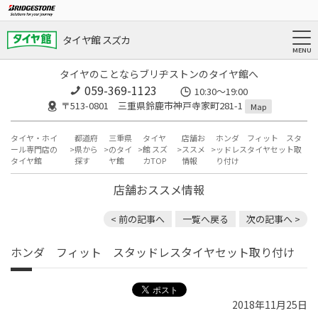
タイヤ館 スズカ
タイヤのことならブリヂストンのタイヤ館へ
059-369-1123
10:30～19:00
〒513-0801 三重県鈴鹿市神戸寺家町281-1
Map
タイヤ・ホイ
都道府
三重県
タイヤ
店舗お
ホンダ フィット スタ
ール専門店の
県から
のタイ
館 スズ
ススメ
ッドレスタイヤセット取
タイヤ館
探す
ヤ館
カTOP
情報
り付け
店舗おススメ情報
< 前の記事へ
一覧へ戻る
次の記事へ >
ホンダ フィット スタッドレスタイヤセット取り付け
2018年11月25日