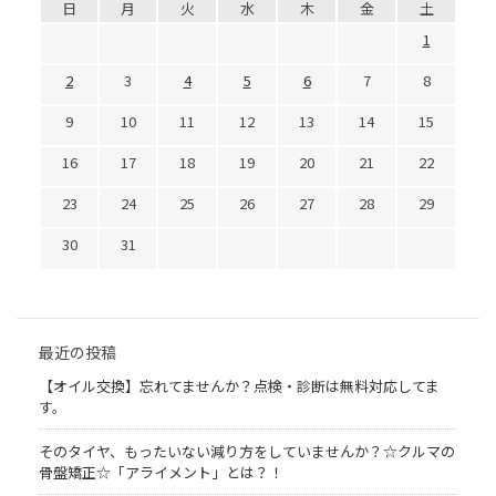
日
月
火
水
木
金
土
1
2
3
4
5
6
7
8
9
10
11
12
13
14
15
16
17
18
19
20
21
22
23
24
25
26
27
28
29
30
31
最近の投稿
【オイル交換】忘れてませんか？点検・診断は無料対応してま
す。
そのタイヤ、もったいない減り方をしていませんか？☆クルマの
骨盤矯正☆「アライメント」とは？！