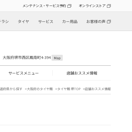
メンテナンス・サービス予約
オンラインストア
チラシ
タイヤ
サービス
カー用品
お客様の声
25 大阪府堺市西区鳳南町4-394
Map
サービスメニュー
店舗おススメ情報
道府県から探す
大阪府のタイヤ館
タイヤ館 堺TOP
店舗おススメ情報