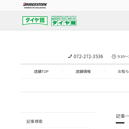
072-272-3536
9:3
店舗TOP
店舗情報
お知ら
記事
記事検索