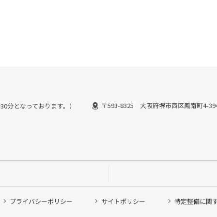
〒593-8325 大阪府堺市西区鳳南町4-39
7時30分となっております。）
プライバシーポリシー
サイトポリシー
特定整備に関