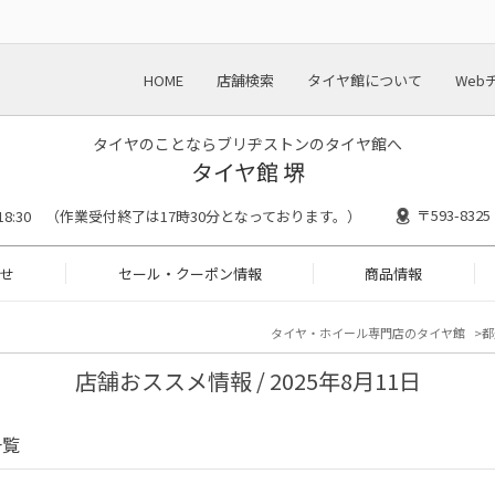
HOME
店舗検索
タイヤ館について
Web
タイヤのことならブリヂストンのタイヤ館へ
タイヤ館 堺
〒593-83
0〜18:30 （作業受付終了は17時30分となっております。）
せ
セール・クーポン情報
商品情報
タイヤ・ホイール専門店のタイヤ館
都
店舗おススメ情報 / 2025年8月11日
一覧