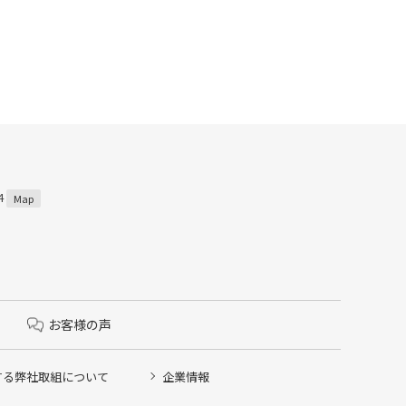
4
Map
お客様の声
する弊社取組について
企業情報