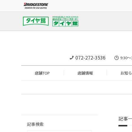
072-272-3536
9:3
店舗TOP
店舗情報
お知ら
記事
記事検索