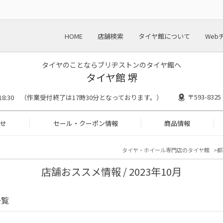
HOME
店舗検索
タイヤ館について
Web
タイヤのことならブリヂストンのタイヤ館へ
タイヤ館 堺
〒593-83
0〜18:30 （作業受付終了は17時30分となっております。）
せ
セール・クーポン情報
商品情報
タイヤ・ホイール専門店のタイヤ館
都
店舗おススメ情報 / 2023年10月
一覧