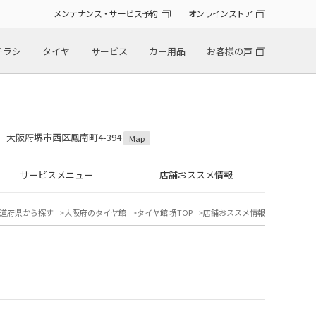
メンテナンス・サービス予約
オンラインストア
チラシ
タイヤ
サービス
カー用品
お客様の声
25 大阪府堺市西区鳳南町4-394
Map
サービスメニュー
店舗おススメ情報
道府県から探す
大阪府のタイヤ館
タイヤ館 堺TOP
店舗おススメ情報