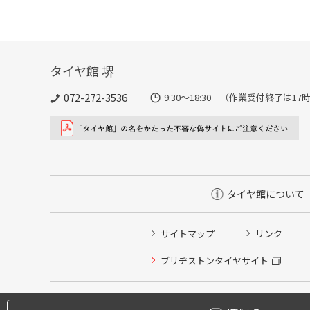
タイヤ館 堺
072-272-3536
9:30〜18:30 （作業受付終了は1
タイヤ館について
サイトマップ
リンク
ブリヂストンタイヤサイト
タイヤ点検・安全点検/タイヤ履き替え/オイル交換/その