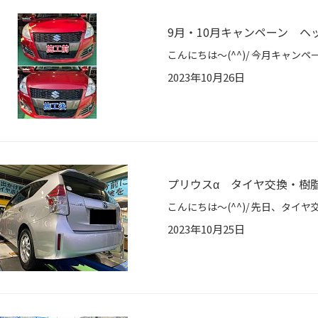
9月・10月キャンペーン 
2023年10月26日
プリウスα タイヤ交換・樹
2023年10月25日