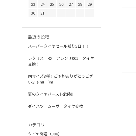
23
24
25
26
27
28
29
30
31
最近の投稿
スーパータイヤセール残り5日！！
レクサス RX アレンザ001 タイヤ
交換！
同サイズ3種！ご予約ありがとうござ
いますm(__)m
夏のタイヤバースト危険‼
ダイハツ ムーヴ タイヤ交換
カテゴリ
タイヤ関連（308）