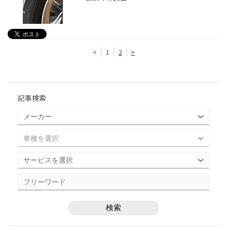
<
1
2
>
記事検索