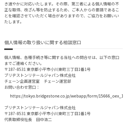
き速やかに対応いたします。その際、第三者による個人情報の不
正な取得、改ざん等を防止するため、ご本人からの要請であるこ
とを確認させていただく場合がありますので、ご協力をお願いい
たします。
個人情報の取り扱いに関する相談窓口
個人情報、各種手続き等に関する当社への問合せは、以下の窓口
までご連絡ください。
〒187-8531 東京都小平市小川東町三丁目1番1号
ブリヂストンリテールジャパン株式会社
チェーン企画運営室 チェーン運営部
お問い合わせ窓口：
https://tokyo.bridgestone.co.jp/webapp/form/15666_oex_1/i
ブリヂストンリテールジャパン株式会社
〒187-8531 東京都小平市小川東町三丁目1番1号
代表取締役社長 田中浩二