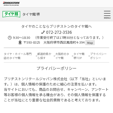
タイヤ館 堺
タイヤのことならブリヂストンのタイヤ館へ
072-272-3536
9:30〜18:30 （作業受付終了は17時30分となっております。）
〒593-8325 大阪府堺市西区鳳南町4-394
Map
タイヤ・ホイール専門
都道府県か
大阪府のタ
タイヤ館
プライバシー
店のタイヤ館
ら探す
イヤ館
堺TOP
ポリシー
プライバシーポリシー
ブリヂストンリテールジャパン株式会社（以下「当社」といいま
す。）は、個人情報の保護のために細心の注意を払います。
当サイトにおいても、商品のお問合せ、キャンペーン、アンケート
等お客様の個人情報を承る機会があり、その個人情報を保護する
ことが当社にとり重要な社会的責務であると考えております。