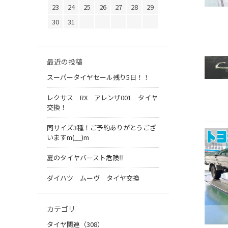
23
24
25
26
27
28
29
30
31
最近の投稿
スーパータイヤセール残り5日！！
レクサス RX アレンザ001 タイヤ
交換！
同サイズ3種！ご予約ありがとうござ
いますm(__)m
夏のタイヤバースト危険‼
ダイハツ ムーヴ タイヤ交換
カテゴリ
タイヤ関連（308）