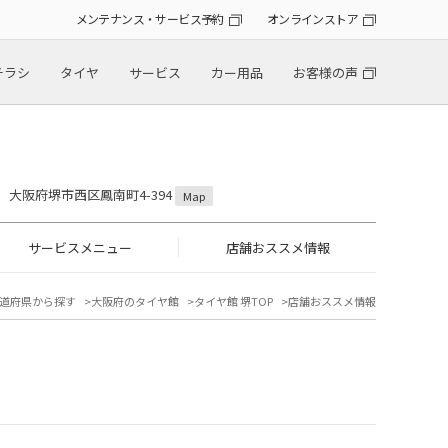
メンテナンス・サービス予約
オンラインストア
チラシ
タイヤ
サービス
カー用品
お客様の声
25 大阪府堺市西区鳳南町4-394
Map
サービスメニュー
店舗おススメ情報
道府県から探す
大阪府のタイヤ館
タイヤ館 堺TOP
店舗おススメ情報