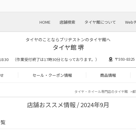
HOME
店舗検索
タイヤ館について
Web
タイヤのことならブリヂストンのタイヤ館へ
タイヤ館 堺
〒593-83
0〜18:30 （作業受付終了は17時30分となっております。）
せ
セール・クーポン情報
商品情報
タイヤ・ホイール専門店のタイヤ館
都
店舗おススメ情報 / 2024年9月
一覧