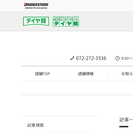
072-272-3536
9:3
店舗TOP
店舗情報
お知ら
記事
記事検索