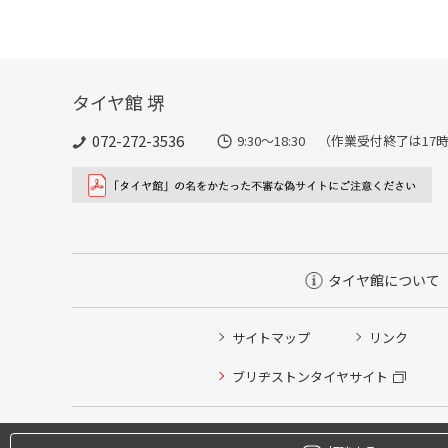
タイヤ館 堺
072-272-3536
9:30〜18:30 （作業受付終了は1
タイヤ館について
サイトマップ
リンク
ブリヂストンタイヤサイト
タイヤ点検・安全点検/タイヤ履き替え/オイル交換/その