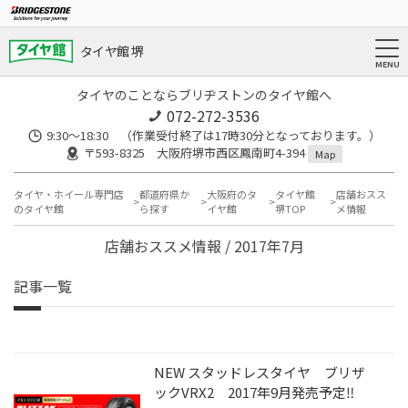
タイヤ館 堺
タイヤのことならブリヂストンのタイヤ館へ
072-272-3536
9:30〜18:30 （作業受付終了は17時30分となっております。）
〒593-8325 大阪府堺市西区鳳南町4-394
Map
タイヤ・ホイール専門店
都道府県か
大阪府のタ
タイヤ館
店舗おスス
のタイヤ館
ら探す
イヤ館
堺TOP
メ情報
店舗おススメ情報 / 2017年7月
記事一覧
NEW スタッドレスタイヤ ブリザ
ックVRX2 2017年9月発売予定‼