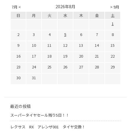
2026年8月
7月 <
> 9月
日
月
火
水
木
金
土
1
2
3
4
5
6
7
8
9
10
11
12
13
14
15
16
17
18
19
20
21
22
23
24
25
26
27
28
29
30
31
最近の投稿
スーパータイヤセール残り5日！！
レクサス RX アレンザ001 タイヤ交換！