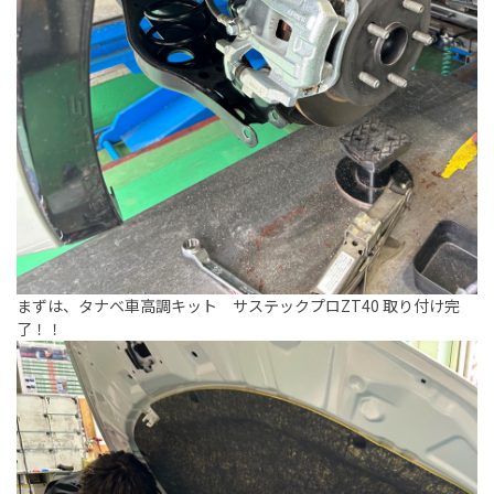
まずは、タナベ車高調キット サステックプロZT40 取り付け完
了！！