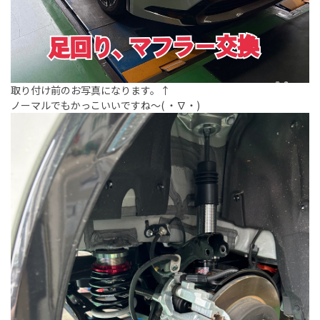
取り付け前のお写真になります。↑
ノーマルでもかっこいいですね〜( ・∇・)