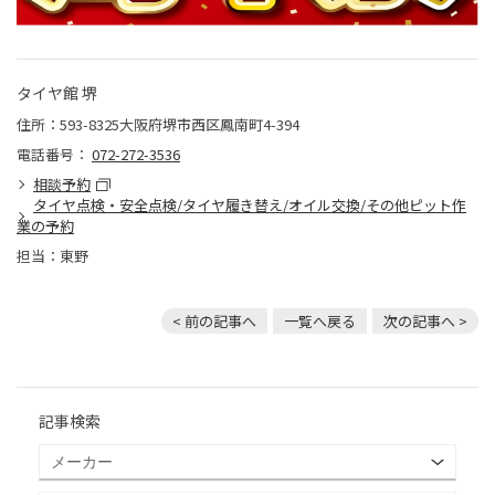
タイヤ館 堺
住所：593-8325大阪府堺市西区鳳南町4-394
電話番号：
072-272-3536
相談予約
タイヤ点検・安全点検/タイヤ履き替え/オイル交換/その他ピット作
業の予約
担当：東野
< 前の記事へ
一覧へ戻る
次の記事へ >
記事検索