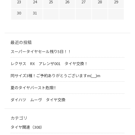
23
24
25
26
27
28
29
30
31
最近の投稿
スーパータイヤセール残り5日！！
レクサス RX アレンザ001 タイヤ交換！
同サイズ3種！ご予約ありがとうございますm(__)m
夏のタイヤバースト危険‼
ダイハツ ムーヴ タイヤ交換
カテゴリ
タイヤ関連（308）