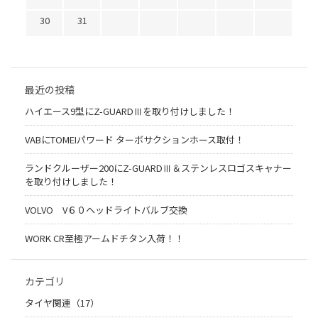
30
31
最近の投稿
ハイエース9型にZ-GUARDⅢを取り付けしました！
VABにTOMEIパワード ターボサクションホース取付！
ランドクルーザー200にZ-GUARDⅢ＆ステンレスロゴスキャナー
を取り付けしました！
VOLVO V６０ヘッドライトバルブ交換
WORK CR至極アームドチタン入荷！！
カテゴリ
タイヤ関連（17）