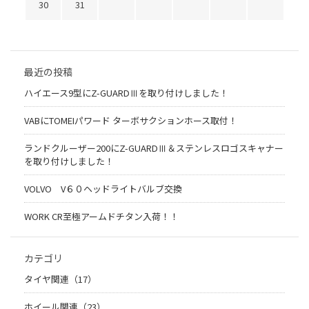
30
31
最近の投稿
ハイエース9型にZ-GUARDⅢを取り付けしました！
VABにTOMEIパワード ターボサクションホース取付！
ランドクルーザー200にZ-GUARDⅢ＆ステンレスロゴスキャナー
を取り付けしました！
VOLVO V６０ヘッドライトバルブ交換
WORK CR至極アームドチタン入荷！！
カテゴリ
タイヤ関連（17）
ホイール関連（23）