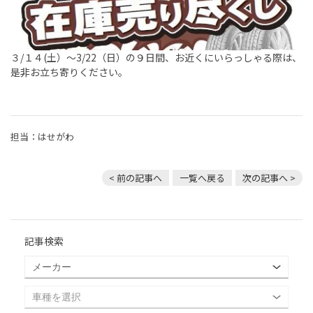
３/１４(土）～3/22（日）の９日間、お近くにいらっしゃる際は、
是非お立ち寄りください。
担当：はせがわ
< 前の記事へ
一覧へ戻る
次の記事へ >
記事検索