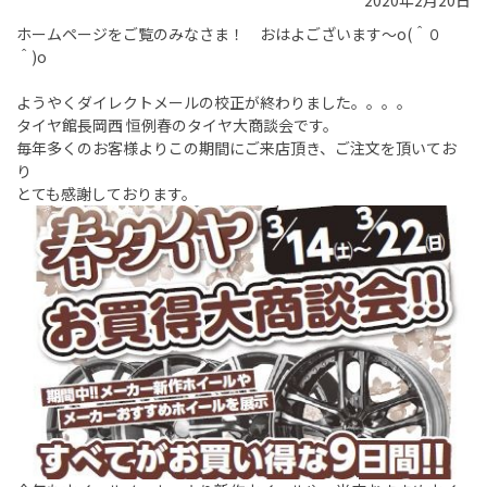
2020年2月20日
ホームページをご覧のみなさま！ おはよございます～o(＾０
＾)o
ようやくダイレクトメールの校正が終わりました。。。。
タイヤ館長岡西 恒例春のタイヤ大商談会です。
毎年多くのお客様よりこの期間にご来店頂き、ご注文を頂いてお
り
とても感謝しております。