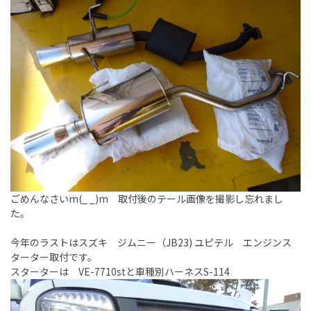
ごめんなさいm(_ _)m 取付後のテール画像を撮影し忘れまし
た。
今年のラストはスズキ ジムニー（JB23) ユピテル エンジンス
ターター取付です。
スターターは VE-7710stと車種別ハーネスS-114