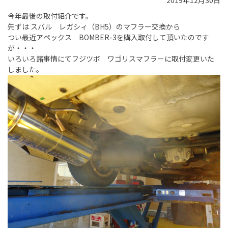
2019年12月30日
今年最後の取付紹介です。
先ずは スバル レガシィ（BH5）のマフラー交換から
つい最近アペックス BOMBER-3を購入取付して頂いたのです
が・・・
いろいろ諸事情にてフジツボ ワゴリスマフラーに取付変更いた
しました。