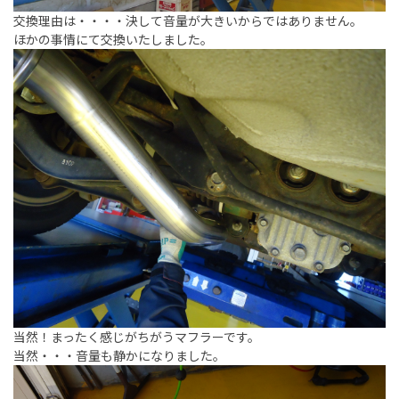
交換理由は・・・・決して音量が大きいからではありません。
ほかの事情にて交換いたしました。
当然！まったく感じがちがうマフラーです。
当然・・・音量も静かになりました。