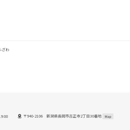
ふざわ
〒940-2106 新潟県長岡市古正寺2丁目30番地
9:00
Map