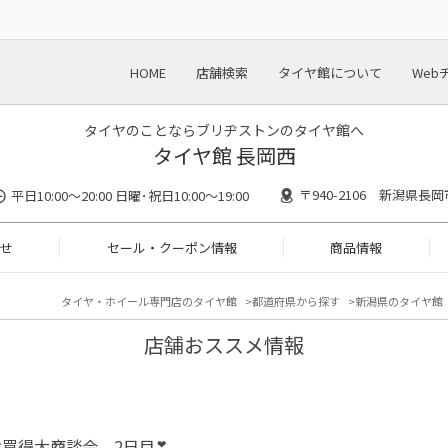
HOME
店舗検索
タイヤ館について
Web
タイヤのことならブリヂストンのタイヤ館へ
タイヤ館 長岡西
〒940-2106 新潟県長
平日10:00～20:00 日曜･祝日10:00～19:00
せ
セール・クーポン情報
商品情報
タイヤ・ホイール専門店のタイヤ館
都道府県から探す
新潟県のタイヤ館
店舗おススメ情報
買得大商談会 2日目❣