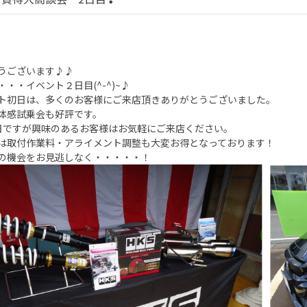
うございます♪♪
・・・イベント２日目(^-^)~♪
ト初日は、多くのお客様にご来店頂きありがとうございました。
体感試乗会も好評です。
日ですが興味のあるお客様はお気軽にご来店ください。
は取付作業料・アライメント調整も大変お得となっております！
の機会をお見逃しなく・・・・・！