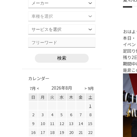
おはよ
本日・
イベン
足回り
残り2
期間中
是非こ
カレンダー
2026年8月
7月 <
> 9月
日
月
火
水
木
金
土
1
2
3
4
5
6
7
8
9
10
11
12
13
14
15
16
17
18
19
20
21
22