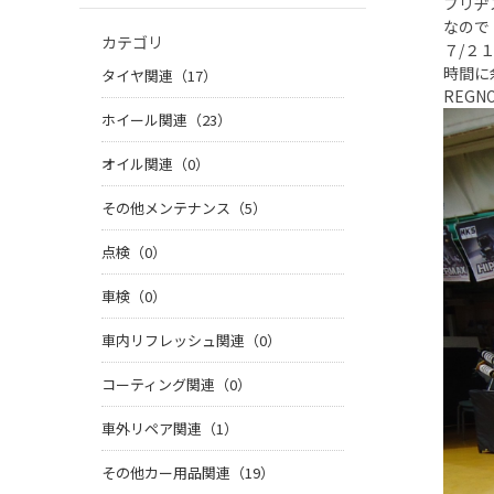
ブリヂ
なので
カテゴリ
７/２
時間に
タイヤ関連（17）
REG
ホイール関連（23）
オイル関連（0）
その他メンテナンス（5）
点検（0）
車検（0）
車内リフレッシュ関連（0）
コーティング関連（0）
車外リペア関連（1）
その他カー用品関連（19）