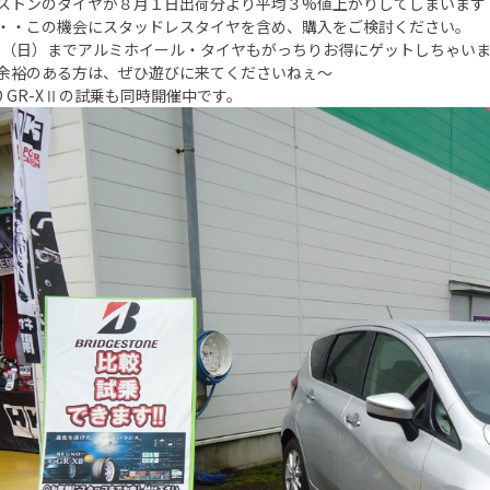
ストンのタイヤが８月１日出荷分より平均３%値上がりしてしまいます・・
・・この機会にスタッドレスタイヤを含め、購入をご検討ください。
１（日）までアルミホイール・タイヤもがっちりお得にゲットしちゃい
余裕のある方は、ぜひ遊びに来てくださいねぇ～
NO GR-XⅡの試乗も同時開催中です。