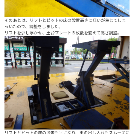
そのあとは、リフトとピットの床の設置高さに狂いが生じてしま
っいたので、調整をしました。
リフトを少し浮かせ、土台プレートの枚数を変えて高さ調整。
リフトとピットの床の段差も平になり、車の出し入れもスムーズに