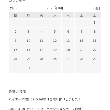
カレンダー
2026年8月
7月 <
> 9月
日
月
火
水
木
金
土
1
2
3
4
5
6
7
8
9
10
11
12
13
14
15
16
17
18
19
20
21
22
23
24
25
26
27
28
29
30
31
最近の投稿
ハイエース9型にZ-GUARDⅢを取り付けしました！
VABにTOMEIパワード ターボサクションホース取付！