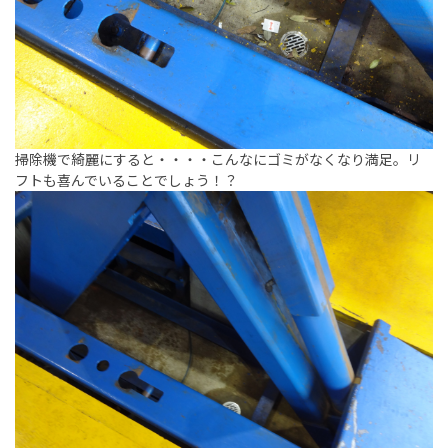
掃除機で綺麗にすると・・・・こんなにゴミがなくなり満足。リ
フトも喜んでいることでしょう！？