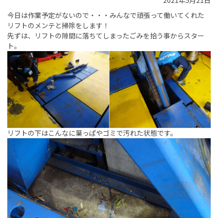
2021年5月21日
今日は作業予定がないので・・・みんなで頑張って働いてくれた
リフトのメンテと掃除をします！
先ずは、リフトの隙間に落ちてしまったごみを拾う事からスター
ト。
リフトの下はこんなに葉っぱやゴミで汚れた状態です。