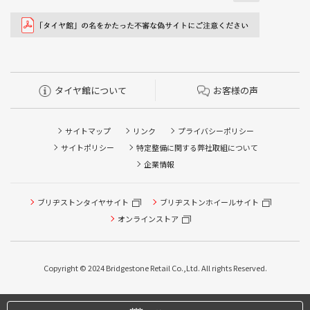
タイヤ館について
お客様の声
サイトマップ
リンク
プライバシーポリシー
サイトポリシー
特定整備に関する弊社取組について
企業情報
ブリヂストンタイヤサイト
ブリヂストンホイールサイト
オンラインストア
Copyright © 2024 Bridgestone Retail Co.,Ltd. All rights Reserved.
タイヤ点検・安全点検/タイヤ履き替え/オイル交換/その他
ピット作業の予約