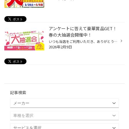
アンケートに答えて豪華賞品GET！
春の大抽選会開催中！
いつも当店をご利用いただき、ありがとうございます。 2/9(月)から、抽選で選べるデジタルギフト10,000円相当が当たる「春の大抽選会」を開催しております！ コクピット・タイヤ館アプリからアンケートに答えて、抽選に参加！ 期間中にコクピット・タイヤ館アプリからアンケートに答えていただいた...
2026年2月9日
記事検索