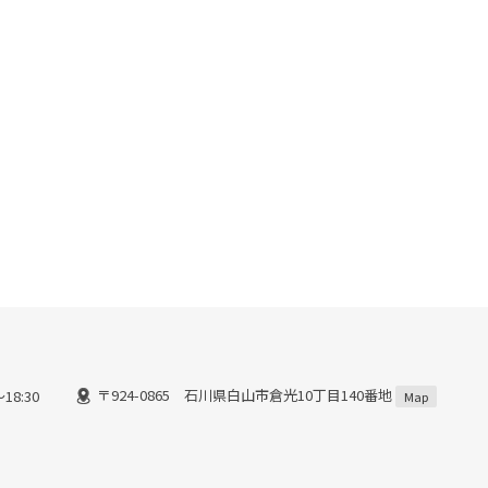
〒924-0865 石川県白山市倉光10丁目140番地
18:30
Map