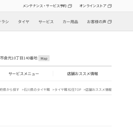
メンテナンス・サービス予約
オンラインストア
チラシ
タイヤ
サービス
カー用品
お客様の声
山市倉光10丁目140番地
Map
サービスメニュー
店舗おススメ情報
府県から探す
石川県のタイヤ館
タイヤ館 松任TOP
店舗おススメ情報