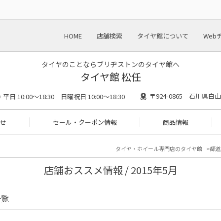
HOME
店舗検索
タイヤ館について
Web
タイヤのことならブリヂストンのタイヤ館へ
タイヤ館 松任
〒924-0865 石川県白
平日 10:00～18:30 日曜祝日 10:00～18:30
せ
セール・クーポン情報
商品情報
タイヤ・ホイール専門店のタイヤ館
都道
店舗おススメ情報 / 2015年5月
一覧