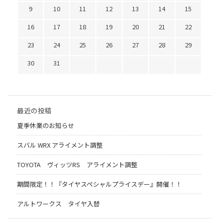
9
10
11
12
13
14
15
16
17
18
19
20
21
22
23
24
25
26
27
28
29
30
31
最近の投稿
夏季休業のお知らせ
スバル WRX アライメント調整
TOYOTA ヴィッツRS アライメント調整
期間限定！！『タイヤスペシャルプライスデー』開催！！
アルトワークス タイヤ入替