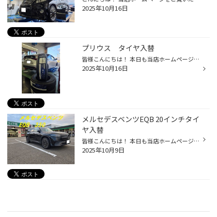
2025年10月16日
プリウス タイヤ入替
皆様こんにちは！ 本日も当店ホームページをご覧いただきましてありがとうございます。 今日ご紹介するのはコチラ プリウスへ REGNO GR-XⅢの入替です。 こちらのお車はパンクでご入庫されたのですが、お客様とご相談の結果４本とも入替となりました。 高速を運転して帰られるとのことで、これでより...
2025年10月16日
メルセデスベンツEQB 20インチタイ
ヤ入替
皆様こんにちは！ 本日も当店ホームページをご覧いただきましてありがとうございます。 先日の大商談会も多くのお客様にご来店いただけまして、大盛況でした！ ご来店いただきました皆様、ありがとうございました！ 大商談会でスタッドレスタイヤをご購入のお客様からノーマルタイヤのご相談もいた...
2025年10月9日