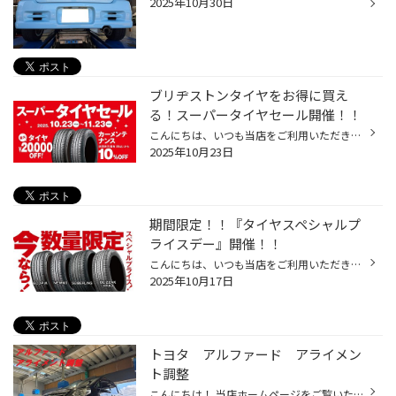
2025年10月30日
ブリヂストンタイヤをお得に買え
る！スーパータイヤセール開催！！
こんにちは、いつも当店をご利用いただきましてありがとうございます。 コクピット・タイヤ館では、ブリヂストンタイヤをお得に買える！ スーパータイヤセールを開催いたします！ ブリヂストンのタイヤを4本ご購入で最大20,000OFF！ タイヤをお得にご購入頂けるチャンスです！ 夏タイヤの交換やスタ...
2025年10月23日
期間限定！！『タイヤスペシャルプ
ライスデー』開催！！
こんにちは、いつも当店をご利用いただきましてありがとうございます。 本日より、コクピット・タイヤ館におきまして、 期間限定！ サイズ限定！！ 数量限定！！！ お得にお買い求めいただける、「タイヤスペシャルプライスデー」がスタートします！ お得なタイヤのご紹介！！ ワゴンR、N-BOX、タン...
2025年10月17日
トヨタ アルファード アライメン
ト調整
こんにちは！ 当店ホームページをご覧いただきましてありがとうございます。 本日ご紹介するのはトヨタ アルファードのアライメント調整です。 フロントタイヤが偏摩耗するということでご来店されました。 基準値に合わせて調整させていただき、無事お客様へお渡しです。 作業のご依頼ありがとうご...