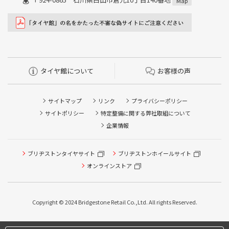
Map
タイヤ館について
お客様の声
サイトマップ
リンク
プライバシーポリシー
サイトポリシー
特定整備に関する弊社取組について
企業情報
ブリヂストンタイヤサイト
ブリヂストンホイールサイト
オンラインストア
タイヤ点検・安全点検/タイヤ履き替え/オイル交換/その他
ピット作業の予約
Copyright © 2024 Bridgestone Retail Co.,Ltd. All rights Reserved.
タイヤ/サービスに関するご相談の予約